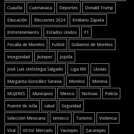
Cuautla
Cuernavaca
Deportes
Donald Trump
Educación
Elecciones 2024
Emiliano Zapata
Entretenimiento
Estados Unidos
F1
Fiscalía de Morelos
Futbol
Gobierno de Morelos
Inseguridad
Jiutepec
Jojutla
José Luis Urióstegui Salgado
Liga MX
Lluvias
Margarita González Saravia
Morelos
Morena
MUJERES
Municipios
México
Noticias
Policía
Puente de Ixtla
salud
Seguridad
Selección Mexicana
temixco
Turismo
Violencia
Viral
Víctor Mercado
Yautepec
Zacatepec