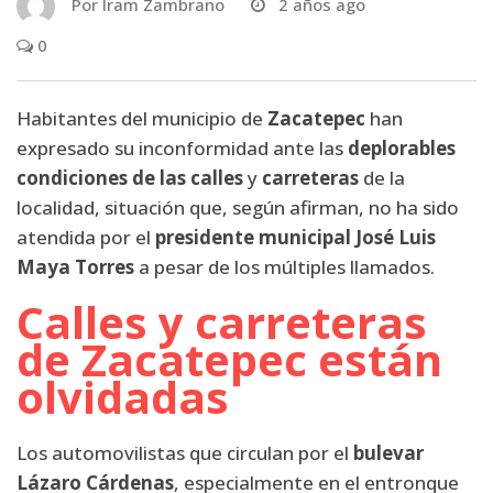
Por
Iram Zambrano
2 años ago
0
Habitantes del municipio de
Zacatepec
han
expresado su inconformidad ante las
deplorables
condiciones de las calles
y
carreteras
de la
localidad, situación que, según afirman, no ha sido
atendida por el
presidente municipal José Luis
Maya Torres
a pesar de los múltiples llamados.
Calles y carreteras
de Zacatepec están
olvidadas
Los automovilistas que circulan por el
bulevar
Lázaro Cárdenas
, especialmente en el entronque