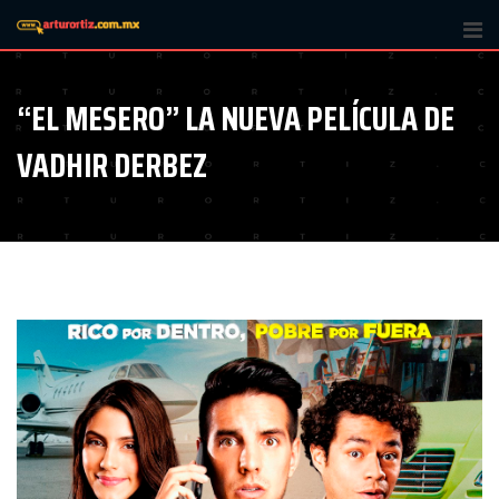
Skip
to
content
“EL MESERO” LA NUEVA PELÍCULA DE
VADHIR DERBEZ