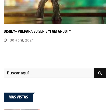
BRUCE WAYNE ENFRENTARÁ A NUEVO JOKER EN TRILOGÍA…
13 junio, 2020
MAS VISTAS