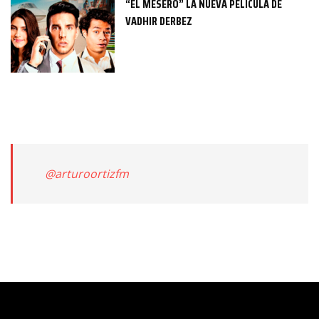
“EL MESERO” LA NUEVA PELÍCULA DE
VADHIR DERBEZ
@arturoortizfm