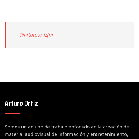
@arturoortizfm
Arturo Ortiz
Somos un equipo de trabajo enfocado en la creación de
material audiovisual de información y entretenimiento,