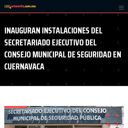
Skip
to
content
INAUGURAN INSTALACIONES DEL
SECRETARIADO EJECUTIVO DEL
CONSEJO MUNICIPAL DE SEGURIDAD EN
CUERNAVACA