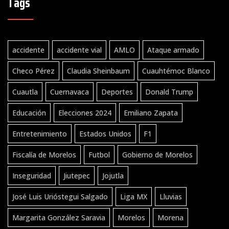
Tags
accidente
accidente vial
AMLO
Ataque armado
Checo Pérez
Claudia Sheinbaum
Cuauhtémoc Blanco
Cuautla
Cuernavaca
Deportes
Donald Trump
Educación
Elecciones 2024
Emiliano Zapata
Entretenimiento
Estados Unidos
F1
Fiscalía de Morelos
Futbol
Gobierno de Morelos
Inseguridad
Jiutepec
Jojutla
José Luis Urióstegui Salgado
Liga MX
Lluvias
Margarita González Saravia
Morelos
Morena