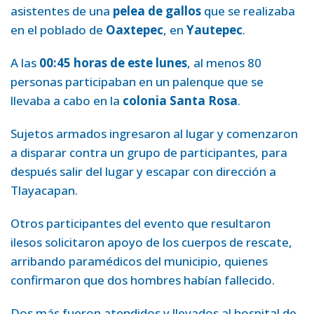
asistentes de una
pelea de gallos
que se realizaba
en el poblado de
Oaxtepec
, en
Yautepec
.
A las
00:45 horas de este lunes
, al menos 80
personas participaban en un palenque que se
llevaba a cabo en la
colonia Santa Rosa
.
Sujetos armados ingresaron al lugar y comenzaron
a disparar contra un grupo de participantes, para
después salir del lugar y escapar con dirección a
Tlayacapan.
Otros participantes del evento que resultaron
ilesos solicitaron apoyo de los cuerpos de rescate,
arribando paramédicos del municipio, quienes
confirmaron que dos hombres habían fallecido.
Dos más fueron atendidos y llevados al hospital de