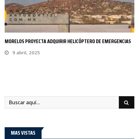
INAUGURAN AUTORIDADES XXIII EDICIÓN DE LA CUMBRE
INFANTIL…
30 noviembre, 2022
MAS VISTAS