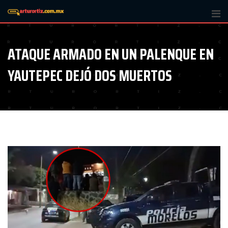
Skip
to
content
ATAQUE ARMADO EN UN PALENQUE EN
YAUTEPEC DEJÓ DOS MUERTOS