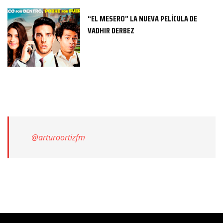
“EL MESERO” LA NUEVA PELÍCULA DE
VADHIR DERBEZ
@arturoortizfm