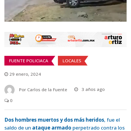
FUENTE POLICIACA
LOCALES
29 enero, 2024
Por
Carlos de la Fuente
3 años ago
0
Dos hombres muertos y dos más heridos
, fue el
saldo de un
ataque armado
perpetrado contra los