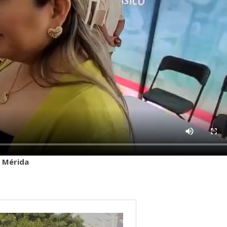
s Mérida