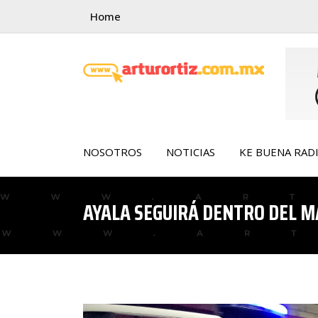
Skip
Home
to
content
NOSOTROS
NOTICIAS
KE BUENA RAD
AYALA SEGUIRÁ DENTRO DEL 