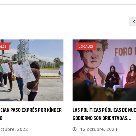
ALES
LOCALES
LÍTICAS PÚBLICAS DE NUESTRO
HABRÁ LEY SECA EN YAUTEPEC
RNO SON ORIENTADAS…
30 marzo, 2021
octubre, 2024