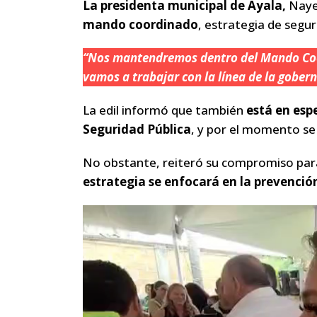
La presidenta municipal de Ayala,
Naye
mando coordinado
, estrategia de segu
“Nos mantendremos dentro del Mando Coo
vamos a trabajar con la línea de la gobe
La edil informó que también
está en esp
Seguridad Pública
, y por el momento se
No obstante, reiteró su compromiso para
estrategia se enfocará en la prevención