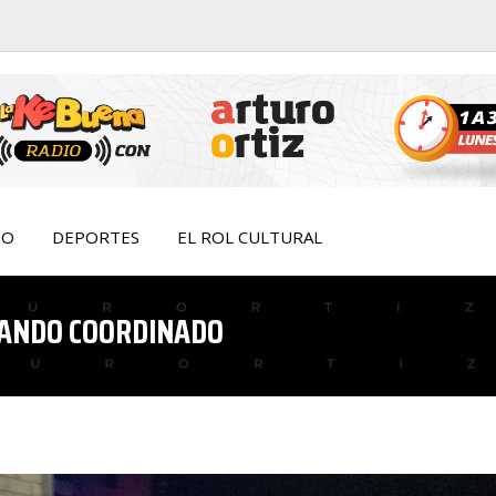
IO
DEPORTES
EL ROL CULTURAL
MANDO COORDINADO