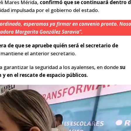
li Mares Mérida,
confirmó que se continuará dentro d
ridad impulsada por el gobierno del estado.
rdinado, esperamos ya firmar en convenio pronto. Noso
rnadora Margarita González Saravia”.
era de que se apruebe quién será el secretario de
 mantiene el anterior secretario.
 garantizar la seguridad a los ayalenses, en donde
su
 y en el rescate de espacio públicos.