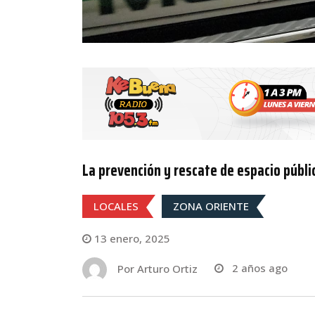
La prevención y rescate de espacio públi
LOCALES
ZONA ORIENTE
13 enero, 2025
Por
Arturo Ortiz
2 años ago