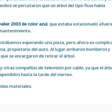
micilios se percataron que un árbol del tipo ficus había
alier 2003 de color azul
, que estaba estacionado afuer
a mantenimiento.
 estábamos esperando una pieza, pero ahora es complic
na, propietario del auto. Al lugar arribaron bomberos y
 que se encargaron de retirar el árbol.
 otras compañías de televisión por cable, ya que el árb
spendidos hasta la tarde del viernes.
idas materiales.