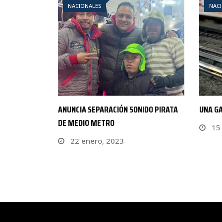
NACIONALES
NAC
IDO PIRATA
UNA GALLINA DETUVO EL METRO
APRUE
DESAFU
15 mayo, 2023
7 d