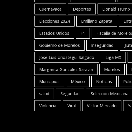
Cuernavaca
Deportes
Donald Trump
Elecciones 2024
Emiliano Zapata
Entr
Estados Unidos
F1
Fiscalía de Morelo
Gobierno de Morelos
Inseguridad
Jiu
José Luis Urióstegui Salgado
Liga MX
Margarita González Saravia
Morelos
Municipios
México
Noticias
Polic
salud
Seguridad
Selección Mexicana
Violencia
Viral
Víctor Mercado
Y