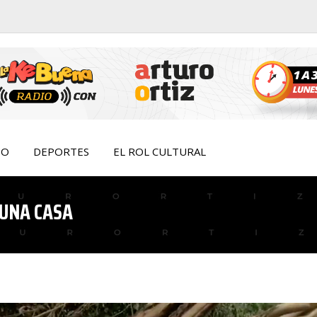
IO
DEPORTES
EL ROL CULTURAL
 UNA CASA