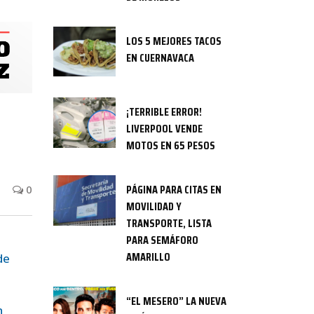
LOS 5 MEJORES TACOS
EN CUERNAVACA
¡TERRIBLE ERROR!
LIVERPOOL VENDE
MOTOS EN 65 PESOS
PÁGINA PARA CITAS EN
0
MOVILIDAD Y
TRANSPORTE, LISTA
PARA SEMÁFORO
AMARILLO
de
“EL MESERO” LA NUEVA
n