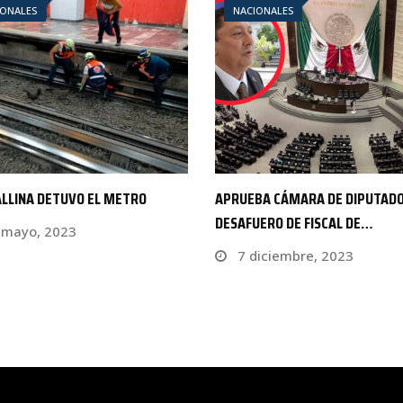
IONALES
NACIONALES
BA CÁMARA DE DIPUTADOS
CÁMARA DE DIPUTADOS ANALIZ
ERO DE FISCAL DE…
DICTAMEN SOBRE DESAFUERO 
iciembre, 2023
12 diciembre, 2023