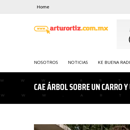
Skip
Home
to
content
NOSOTROS
NOTICIAS
KE BUENA RAD
CAE ÁRBOL SOBRE UN CARRO Y