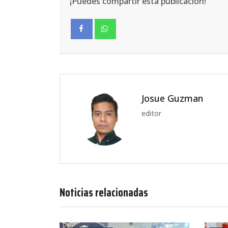
¡Puedes compartir esta publicación!
Facebook
Whatsapp
Josue Guzman
editor
Noticias relacionadas