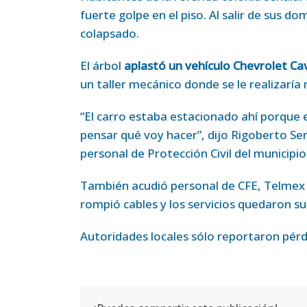
fuerte golpe en el piso. Al salir de sus do
colapsado.
El árbol
aplastó un vehículo Chevrolet Cav
un taller mecánico donde se le realizarí
“El carro estaba estacionado ahí porque
pensar qué voy hacer”, dijo Rigoberto Ser
personal de Protección Civil del municipio
También acudió personal de CFE, Telmex y
rompió cables y los servicios quedaron su
Autoridades locales sólo reportaron pérd