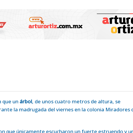
n que un
árbol
, de unos cuatro metros de altura, se
ante la madrugada del viernes en la colonia Miradores 
aron que únicamente escucharon un fuerte estruendo y u