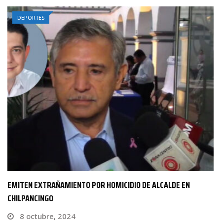
DEPORTES
AMLO RECONOCE A MARCELO EBRARD POR QUEDARSE EN…
14 noviembre, 2023