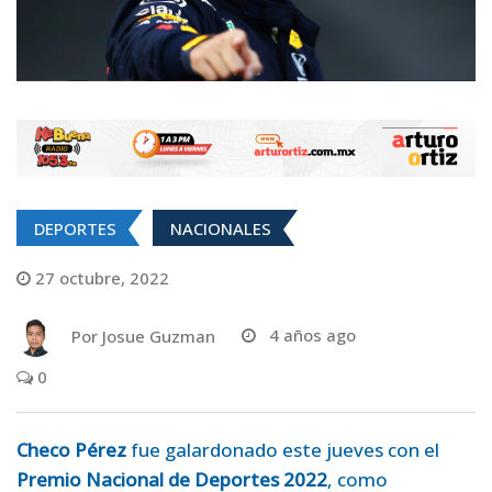
DEPORTES
NACIONALES
27 octubre, 2022
Por
Josue Guzman
4 años ago
0
Checo Pérez
fue galardonado este jueves con el
Premio Nacional de Deportes 2022
, como