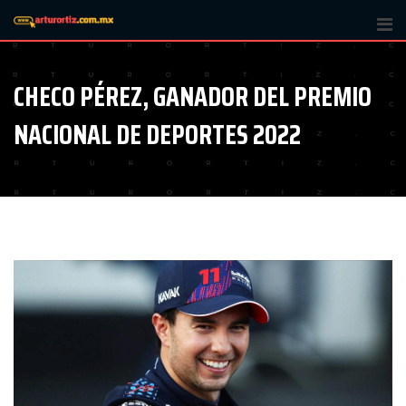
Skip
to
content
CHECO PÉREZ, GANADOR DEL PREMIO
NACIONAL DE DEPORTES 2022