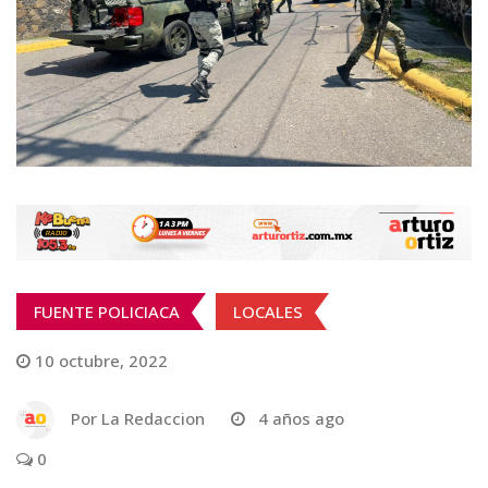
FUENTE POLICIACA
LOCALES
10 octubre, 2022
Por
La Redaccion
4 años ago
0