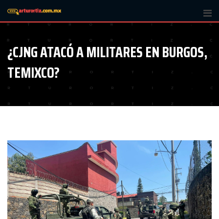
Skip
to
content
¿CJNG ATACÓ A MILITARES EN BURGOS,
TEMIXCO?