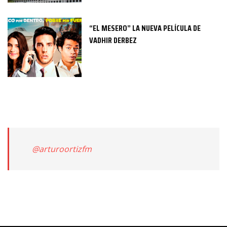
“EL MESERO” LA NUEVA PELÍCULA DE
VADHIR DERBEZ
@arturoortizfm