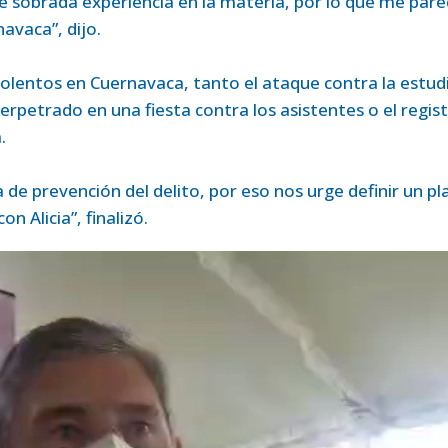
 sobrada experiencia en la materia, por lo que me pare
navaca”, dijo.
olentos en Cuernavaca, tanto el ataque contra la estud
erpetrado en una fiesta contra los asistentes o el regis
.
de prevención del delito, por eso nos urge definir un pl
n Alicia”, finalizó.