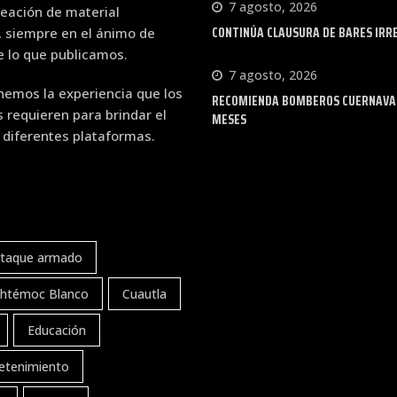
7 agosto, 2026
eación de material
CONTINÚA CLAUSURA DE BARES IRR
, siempre en el ánimo de
de lo que publicamos.
7 agosto, 2026
emos la experiencia que los
RECOMIENDA BOMBEROS CUERNAVACA
requieren para brindar el
MESES
 diferentes plataformas.
taque armado
htémoc Blanco
Cuautla
Educación
etenimiento