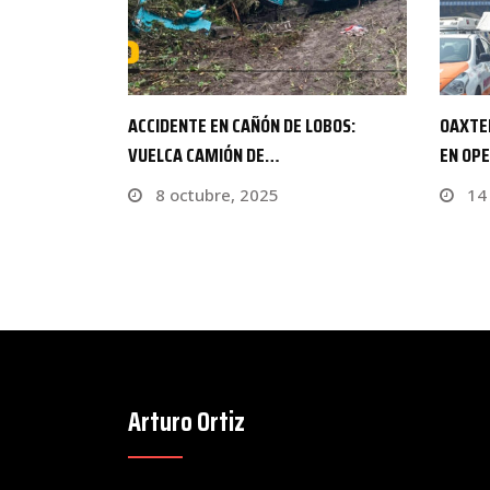
LOBOS:
OAXTEPEC TENDRÁ MAYOR ATENCIÓN
POR SU
EN OPERATIVO DE SEGURIDAD
CHOCA
14 marzo, 2024
16 
Arturo Ortiz