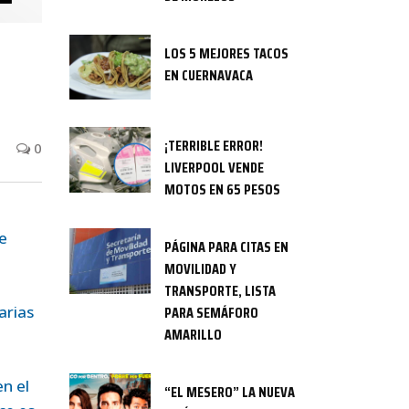
LOS 5 MEJORES TACOS
EN CUERNAVACA
¡TERRIBLE ERROR!
0
LIVERPOOL VENDE
MOTOS EN 65 PESOS
e
PÁGINA PARA CITAS EN
MOVILIDAD Y
TRANSPORTE, LISTA
arias
PARA SEMÁFORO
AMARILLO
n el
“EL MESERO” LA NUEVA