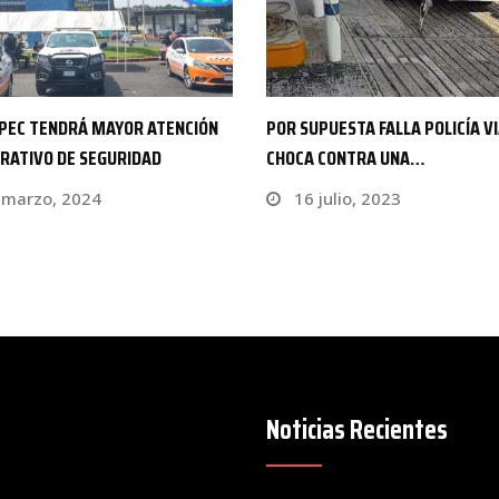
PUESTA FALLA POLICÍA VIAL
AMATITLÁN SIN AGUA POR
 CONTRA UNA…
REPARACIONES EN POZO
julio, 2023
8 agosto, 2024
Noticias Recientes