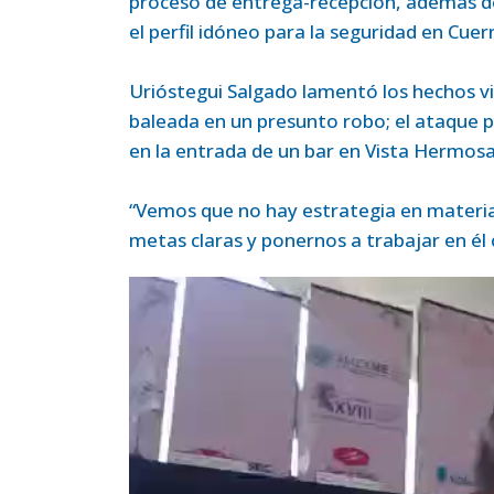
proceso de entrega-recepción, además de
el perfil idóneo para la seguridad en Cuer
Urióstegui Salgado lamentó los hechos vi
baleada en un presunto robo; el ataque p
en la entrada de un bar en Vista Hermosa
“Vemos que no hay estrategia en materia 
metas claras y ponernos a trabajar en él co