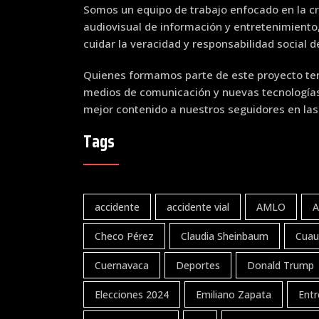
Somos un equipo de trabajo enfocado en la cr
audiovisual de información y entretenimiento
cuidar la veracidad y responsabilidad social 
Quienes formamos parte de este proyecto ten
medios de comunicación y nuevas tecnologías 
mejor contenido a nuestros seguidores en las
Tags
accidente
accidente vial
AMLO
A
Checo Pérez
Claudia Sheinbaum
Cuau
Cuernavaca
Deportes
Donald Trump
Elecciones 2024
Emiliano Zapata
Entr