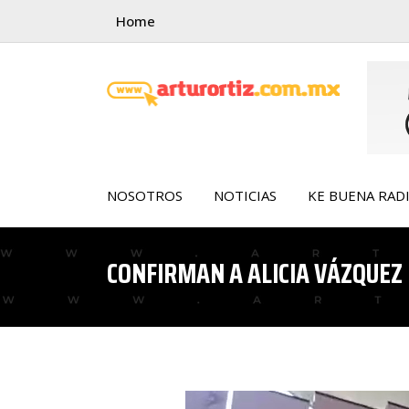
Skip
Home
to
content
NOSOTROS
NOTICIAS
KE BUENA RAD
CONFIRMAN A ALICIA VÁZQUEZ