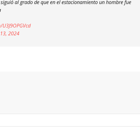
to siguió al grado de que en el estacionamiento un hombre fue
a
om/U3J9OPGVcd
 13, 2024