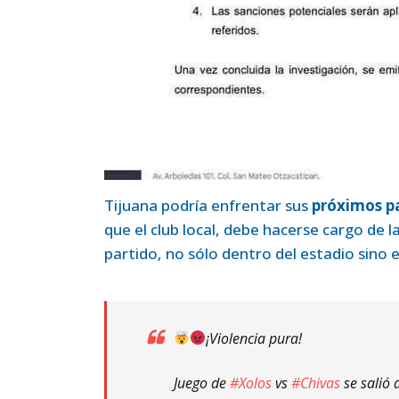
Tijuana podría enfrentar sus
próximos pa
que el club local, debe hacerse cargo de 
partido, no sólo dentro del estadio sino 
¡Violencia pura!
Juego de
#Xolos
vs
#Chivas
se salió 