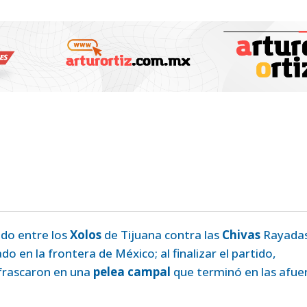
ido entre los
Xolos
de Tijuana contra las
Chivas
Rayadas
do en la frontera de México; al finalizar el partido,
frascaron en una
pelea campal
que terminó en las afue