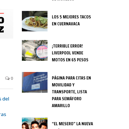
LOS 5 MEJORES TACOS
EN CUERNAVACA
¡TERRIBLE ERROR!
LIVERPOOL VENDE
MOTOS EN 65 PESOS
PÁGINA PARA CITAS EN
0
MOVILIDAD Y
TRANSPORTE, LISTA
PARA SEMÁFORO
 del
AMARILLO
ras
“EL MESERO” LA NUEVA