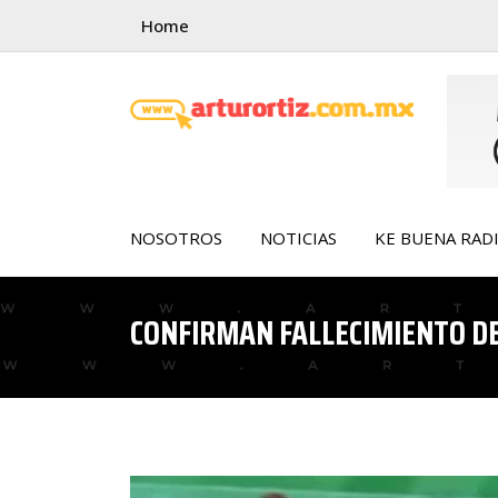
Skip
Home
to
content
NOSOTROS
NOTICIAS
KE BUENA RAD
CONFIRMAN FALLECIMIENTO DE 