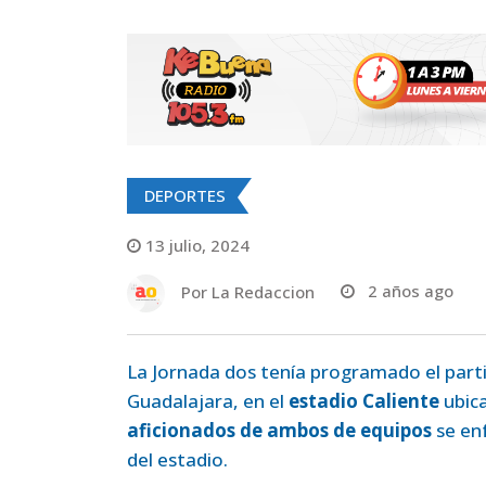
DEPORTES
13 julio, 2024
Por
La Redaccion
2 años ago
La Jornada dos tenía programado el part
Guadalajara, en el
estadio Caliente
ubica
aficionados de ambos de equipos
se en
del estadio.