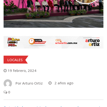
LOCALES
19 febrero, 2024
Por
Arturo Ortiz
2 años ago
0