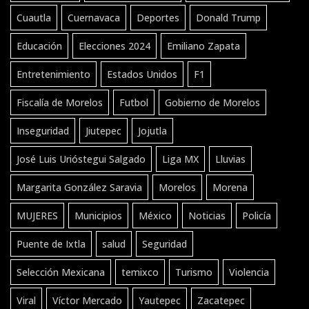
Cuautla
Cuernavaca
Deportes
Donald Trump
Educación
Elecciones 2024
Emiliano Zapata
Entretenimiento
Estados Unidos
F1
Fiscalía de Morelos
Futbol
Gobierno de Morelos
Inseguridad
Jiutepec
Jojutla
José Luis Urióstegui Salgado
Liga MX
Lluvias
Margarita González Saravia
Morelos
Morena
MUJERES
Municipios
México
Noticias
Policía
Puente de Ixtla
salud
Seguridad
Selección Mexicana
temixco
Turismo
Violencia
Viral
Víctor Mercado
Yautepec
Zacatepec