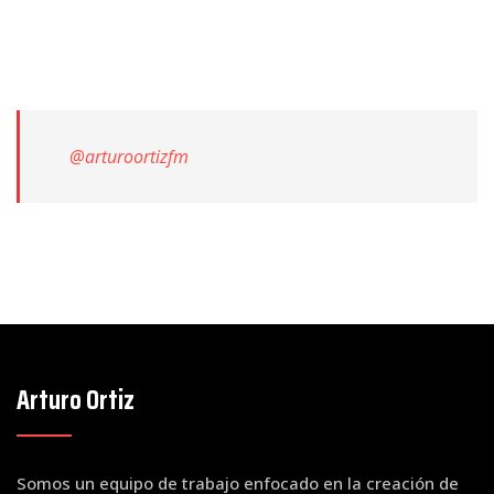
@arturoortizfm
Arturo Ortiz
Somos un equipo de trabajo enfocado en la creación de