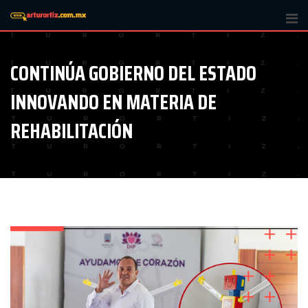
Skip
to
content
CONTINÚA GOBIERNO DEL ESTADO
INNOVANDO EN MATERIA DE
REHABILITACIÓN