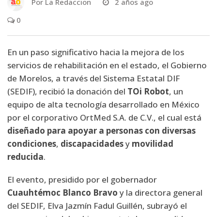
Por
La Redaccion
2 años ago
0
En un paso significativo hacia la mejora de los
servicios de rehabilitación en el estado, el Gobierno
de Morelos, a través del Sistema Estatal DIF
(SEDIF), recibió la donación del
TOi Robot
, un
equipo de alta tecnología desarrollado en México
por el corporativo OrtMed S.A. de C.V., el cual está
diseñado para apoyar a personas con diversas
condiciones
,
discapacidades
y
movilidad
reducida
.
El evento, presidido por el gobernador
Cuauhtémoc Blanco Bravo
y la directora general
del SEDIF, Elva Jazmín Fadul Guillén, subrayó el