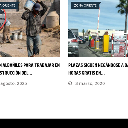
A ORIENTE
ZONA ORIENTE
S SIGUEN NEGÁNDOSE A DAR
RELACIONAN CON OTRO HOMICID
 GRATIS EN…
CINCO DE DIEZ…
arzo, 2020
16 junio, 2022