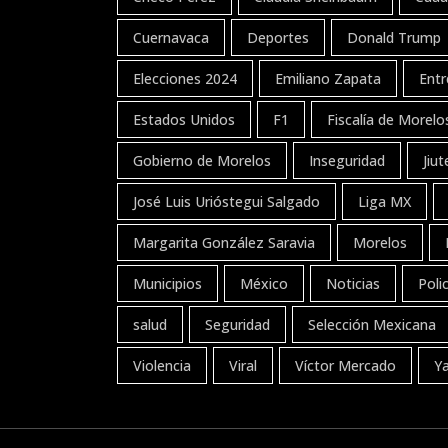
Cuernavaca
Deportes
Donald Trump
Elecciones 2024
Emiliano Zapata
Entr
Estados Unidos
F1
Fiscalía de Morelo
Gobierno de Morelos
Inseguridad
Jiu
José Luis Urióstegui Salgado
Liga MX
Margarita González Saravia
Morelos
Municipios
México
Noticias
Polic
salud
Seguridad
Selección Mexicana
Violencia
Viral
Víctor Mercado
Y