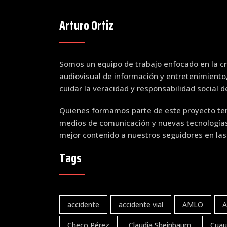
Arturo Ortiz
Somos un equipo de trabajo enfocado en la cr
audiovisual de información y entretenimiento
cuidar la veracidad y responsabilidad social 
Quienes formamos parte de este proyecto ten
medios de comunicación y nuevas tecnologías 
mejor contenido a nuestros seguidores en las
Tags
accidente
accidente vial
AMLO
A
Checo Pérez
Claudia Sheinbaum
Cuau