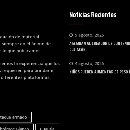
Noticias Recientes
5 agosto, 2026
eación de material
ASESINAN AL CREADOR DE CONTENI
, siempre en el ánimo de
CULIACÁN
de lo que publicamos.
emos la experiencia que los
4 agosto, 2026
requieren para brindar el
NIÑOS PUEDEN AUMENTAR DE PESO 
 diferentes plataformas.
taque armado
htémoc Blanco
Cuautla