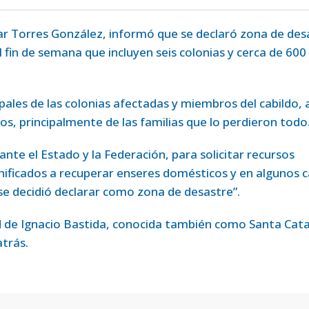
ar Torres González, informó que se declaró zona de des
el fin de semana que incluyen seis colonias y cerca de 600
pales de las colonias afectadas y miembros del cabildo, a
os, principalmente de las familias que lo perdieron todo
ante el Estado y la Federación, para solicitar recursos
nificados a recuperar enseres domésticos y en algunos 
 se decidió declarar como zona de desastre”.
d de Ignacio Bastida, conocida también como Santa Cata
atrás.