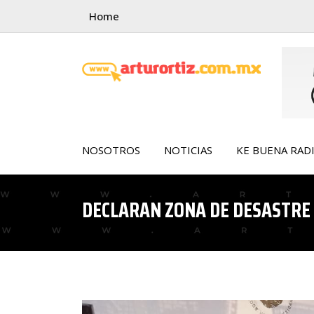
Skip
Home
to
content
NOSOTROS
NOTICIAS
KE BUENA RAD
DECLARAN ZONA DE DESASTRE 