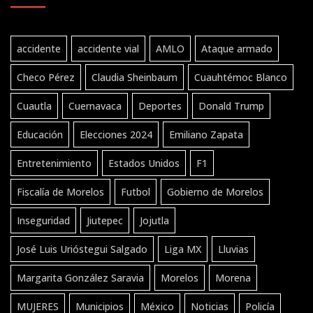
accidente
accidente vial
AMLO
Ataque armado
Checo Pérez
Claudia Sheinbaum
Cuauhtémoc Blanco
Cuautla
Cuernavaca
Deportes
Donald Trump
Educación
Elecciones 2024
Emiliano Zapata
Entretenimiento
Estados Unidos
F1
Fiscalía de Morelos
Futbol
Gobierno de Morelos
Inseguridad
Jiutepec
Jojutla
José Luis Urióstegui Salgado
Liga MX
Lluvias
Margarita González Saravia
Morelos
Morena
MUJERES
Municipios
México
Noticias
Policía