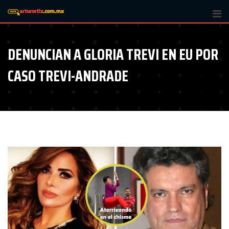
Skip
to
content
DENUNCIAN A GLORIA TREVI EN EU POR
CASO TREVI-ANDRADE