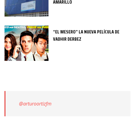
AMARILLO
“EL MESERO” LA NUEVA PELÍCULA DE
VADHIR DERBEZ
@arturoortizfm