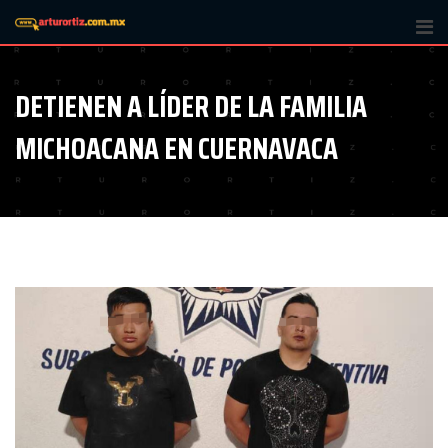
Skip
to
content
DETIENEN A LÍDER DE LA FAMILIA
MICHOACANA EN CUERNAVACA