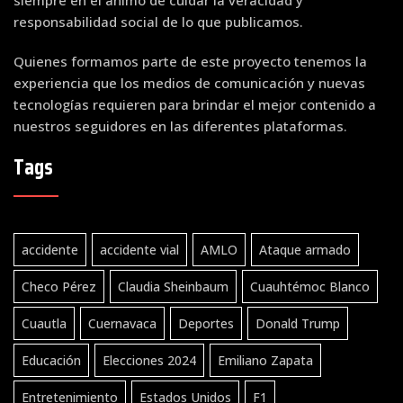
responsabilidad social de lo que publicamos.
Quienes formamos parte de este proyecto tenemos la
experiencia que los medios de comunicación y nuevas
tecnologías requieren para brindar el mejor contenido a
nuestros seguidores en las diferentes plataformas.
Tags
accidente
accidente vial
AMLO
Ataque armado
Checo Pérez
Claudia Sheinbaum
Cuauhtémoc Blanco
Cuautla
Cuernavaca
Deportes
Donald Trump
Educación
Elecciones 2024
Emiliano Zapata
Entretenimiento
Estados Unidos
F1