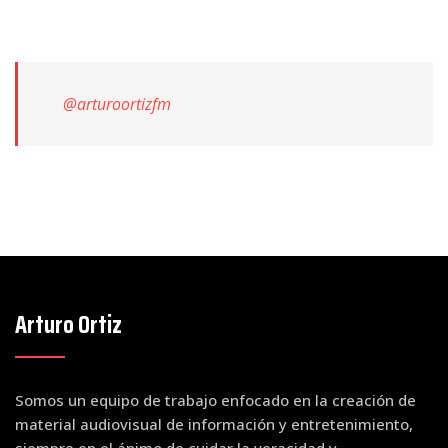
@arturoortizfm
Arturo Ortiz
Somos un equipo de trabajo enfocado en la creación de
material audiovisual de información y entretenimiento,
siempre en el ánimo de cuidar la veracidad y