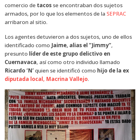
comercio de
tacos
se encontraban dos sujetos
armados, por lo que los elementos de la
SEPRAC
arribaron al sitio.
Los agentes detuvieron a dos sujetos, uno de ellos
identificado como
Jaime, alias el ”Jimmy”
,
presunto
líder de este grupo delictivo en
Cuernavaca
, así como otro individuo llamado
Ricardo ‘N’
quien se identificó como
hijo de la ex
diputada local, Macrina Vallejo
.