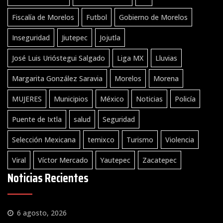
Fiscalía de Morelos
Futbol
Gobierno de Morelos
Inseguridad
Jiutepec
Jojutla
José Luis Urióstegui Salgado
Liga MX
Lluvias
Margarita González Saravia
Morelos
Morena
MUJERES
Municipios
México
Noticias
Policía
Puente de Ixtla
salud
Seguridad
Selección Mexicana
temixco
Turismo
Violencia
Viral
Víctor Mercado
Yautepec
Zacatepec
Noticias Recientes
6 agosto, 2026