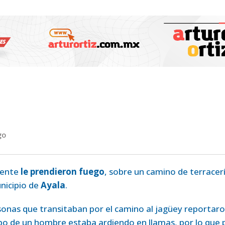
go
mente
le prendieron fuego
, sobre un camino de terracer
nicipio de
Ayala
.
sonas que transitaban por el camino al jagüey reportar
rpo de un hombre estaba ardiendo en llamas, por lo que 