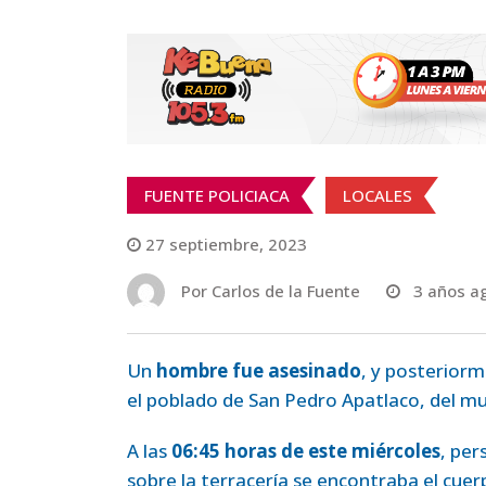
FUENTE POLICIACA
LOCALES
27 septiembre, 2023
Por
Carlos de la Fuente
3 años a
Un
hombre fue asesinado
, y posterior
el poblado de San Pedro Apatlaco, del mu
A las
06:45 horas de este miércoles
, per
sobre la terracería se encontraba el cue