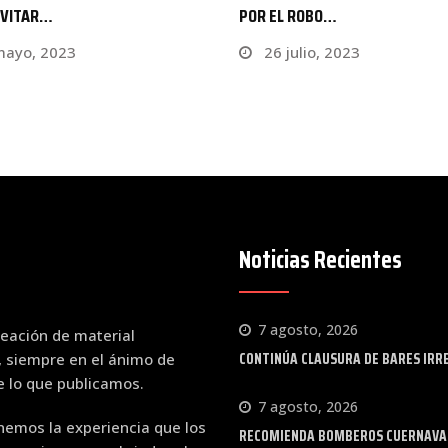
L ROBO…
TRIUNFO DE AYUDANTE…
julio, 2023
7 abril, 2025
Noticias Recientes
7 agosto, 2026
eación de material
CONTINÚA CLAUSURA DE BARES IRR
, siempre en el ánimo de
de lo que publicamos.
7 agosto, 2026
emos la experiencia que los
RECOMIENDA BOMBEROS CUERNAVACA