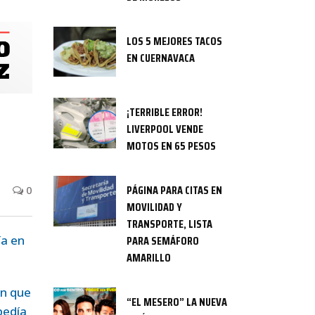
LOS 5 MEJORES TACOS
EN CUERNAVACA
¡TERRIBLE ERROR!
LIVERPOOL VENDE
MOTOS EN 65 PESOS
PÁGINA PARA CITAS EN
0
MOVILIDAD Y
TRANSPORTE, LISTA
ía en
PARA SEMÁFORO
AMARILLO
on que
“EL MESERO” LA NUEVA
pedía