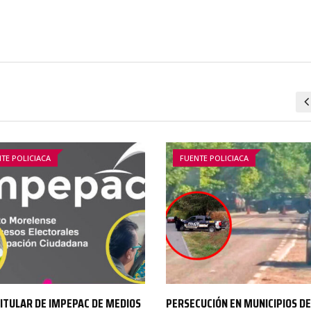
TE POLICIACA
FUENTE POLICIACA
UCIÓN EN MUNICIPIOS DEL SUR
CHAMILPA SE REHÚSA A ACEPTA