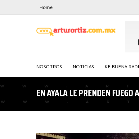
Skip
Home
to
content
NOSOTROS
NOTICIAS
KE BUENA RAD
EN AYALA LE PRENDEN FUEGO 