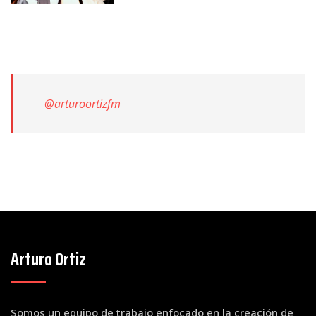
@arturoortizfm
Arturo Ortiz
Somos un equipo de trabajo enfocado en la creación de