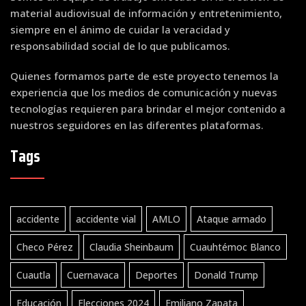
material audiovisual de información y entretenimiento,
siempre en el ánimo de cuidar la veracidad y
responsabilidad social de lo que publicamos.
Quienes formamos parte de este proyecto tenemos la
experiencia que los medios de comunicación y nuevas
tecnologías requieren para brindar el mejor contenido a
nuestros seguidores en las diferentes plataformas.
Tags
accidente
accidente vial
AMLO
Ataque armado
Checo Pérez
Claudia Sheinbaum
Cuauhtémoc Blanco
Cuautla
Cuernavaca
Deportes
Donald Trump
Educación
Elecciones 2024
Emiliano Zapata