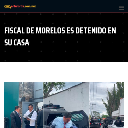
Skip
to
content
FISCAL DE MORELOS ES DETENIDO EN
SU CASA