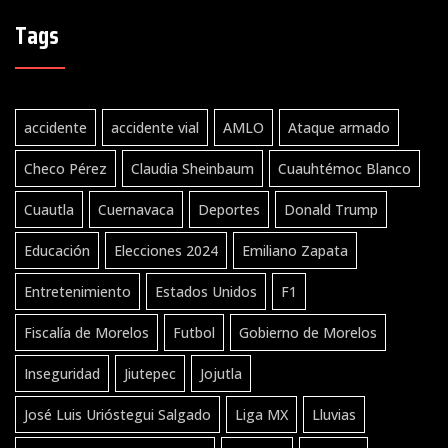
Tags
accidente
accidente vial
AMLO
Ataque armado
Checo Pérez
Claudia Sheinbaum
Cuauhtémoc Blanco
Cuautla
Cuernavaca
Deportes
Donald Trump
Educación
Elecciones 2024
Emiliano Zapata
Entretenimiento
Estados Unidos
F1
Fiscalía de Morelos
Futbol
Gobierno de Morelos
Inseguridad
Jiutepec
Jojutla
José Luis Urióstegui Salgado
Liga MX
Lluvias