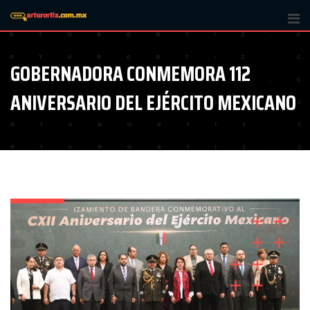
Skip
to
content
GOBERNADORA CONMEMORA 112
ANIVERSARIO DEL EJÉRCITO MEXICANO