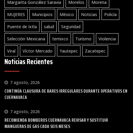
Margarita González Saravia
Morelos
Morena
MUJERES
Municipios
México
Noticias
Policía
Puente de Ixtla
salud
Seguridad
Selección Mexicana
temixco
Turismo
Violencia
Viral
Víctor Mercado
Yautepec
Zacatepec
Noticias Recientes
7 agosto, 2026
CONTINÚA CLAUSURA DE BARES IRREGULARES DURANTE OPERATIVOS EN
CUERNAVACA
7 agosto, 2026
RECOMIENDA BOMBEROS CUERNAVACA REVISAR Y SUSTITUIR
MANGUERAS DE GAS CADA SEIS MESES