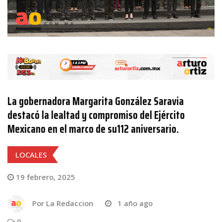
La gobernadora Margarita González Saravia
destacó la lealtad y compromiso del Ejército
Mexicano en el marco de su112 aniversario.
LOCALES
19 febrero, 2025
Por
La Redaccion
1 año ago
0