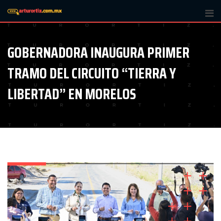
Skip
to
content
GOBERNADORA INAUGURA PRIMER
TRAMO DEL CIRCUITO “TIERRA Y
LIBERTAD” EN MORELOS