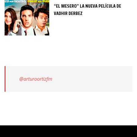
“EL MESERO” LA NUEVA PELÍCULA DE
VADHIR DERBEZ
@arturoortizfm