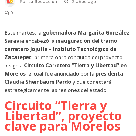
Por
La Redaccion
2 años ago
0
Este martes, la
gobernadora Margarita González
Saravia
encabezó la
inauguración del tramo
carretero Jojutla – Instituto Tecnológico de
Zacatepec
, primera obra concluida del proyecto
insignia
Circuito Carretero “Tierra y Libertad” en
Morelos
, el cual fue anunciado por la
presidenta
Claudia Sheinbaum Pardo
y que conectará
estratégicamente las regiones del estado.
Circuito “Tierra y
Libertad”, proyecto
clave para Morelos