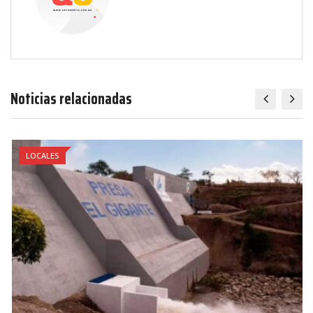
Noticias relacionadas
LOCALES