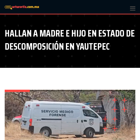
Skip
to
content
HALLAN A MADRE E HIJO EN ESTADO DE
DESCOMPOSICIÓN EN YAUTEPEC