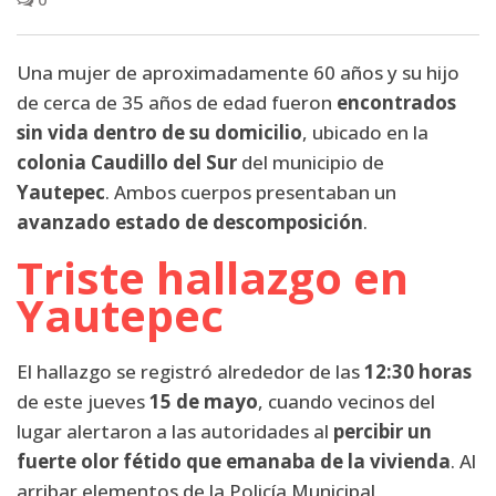
Una mujer de aproximadamente 60 años y su hijo
de cerca de 35 años de edad fueron
encontrados
sin vida dentro de su domicilio
, ubicado en la
colonia Caudillo del Sur
del municipio de
Yautepec
. Ambos cuerpos presentaban un
avanzado estado de descomposición
.
Triste hallazgo en
Yautepec
El hallazgo se registró alrededor de las
12:30 horas
de este jueves
15 de mayo
, cuando vecinos del
lugar alertaron a las autoridades al
percibir un
fuerte olor fétido que emanaba de la vivienda
. Al
arribar elementos de la Policía Municipal,