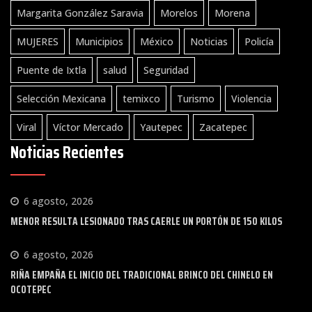
Margarita González Saravia
Morelos
Morena
MUJERES
Municipios
México
Noticias
Policía
Puente de Ixtla
salud
Seguridad
Selección Mexicana
temixco
Turismo
Violencia
Viral
Víctor Mercado
Yautepec
Zacatepec
Noticias Recientes
6 agosto, 2026
MENOR RESULTA LESIONADO TRAS CAERLE UN PORTÓN DE 150 KILOS
6 agosto, 2026
RIÑA EMPAÑA EL INICIO DEL TRADICIONAL BRINCO DEL CHINELO EN
OCOTEPEC