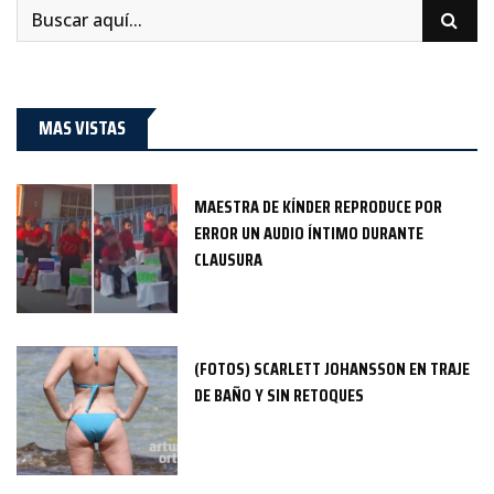
MAS VISTAS
MAESTRA DE KÍNDER REPRODUCE POR
ERROR UN AUDIO ÍNTIMO DURANTE
CLAUSURA
(FOTOS) SCARLETT JOHANSSON EN TRAJE
DE BAÑO Y SIN RETOQUES