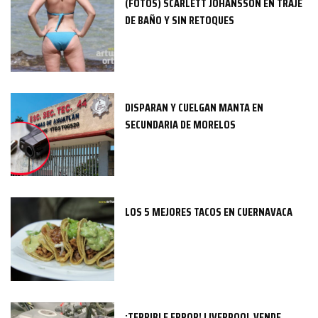
(FOTOS) SCARLETT JOHANSSON EN TRAJE
DE BAÑO Y SIN RETOQUES
DISPARAN Y CUELGAN MANTA EN
SECUNDARIA DE MORELOS
LOS 5 MEJORES TACOS EN CUERNAVACA
¡TERRIBLE ERROR! LIVERPOOL VENDE