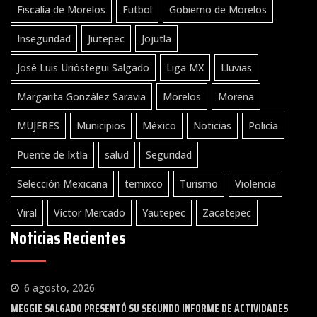
Fiscalía de Morelos
Futbol
Gobierno de Morelos
Inseguridad
Jiutepec
Jojutla
José Luis Urióstegui Salgado
Liga MX
Lluvias
Margarita González Saravia
Morelos
Morena
MUJERES
Municipios
México
Noticias
Policía
Puente de Ixtla
salud
Seguridad
Selección Mexicana
temixco
Turismo
Violencia
Viral
Víctor Mercado
Yautepec
Zacatepec
Noticias Recientes
6 agosto, 2026
MEGGIE SALGADO PRESENTÓ SU SEGUNDO INFORME DE ACTIVIDADES