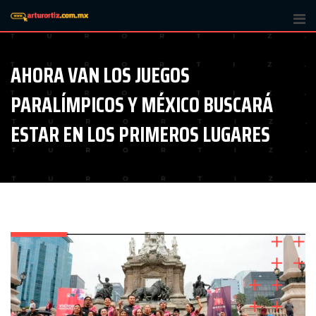
Skip
to
content
AHORA VAN LOS JUEGOS
PARALÍMPICOS Y MÉXICO BUSCARÁ
ESTAR EN LOS PRIMEROS LUGARES