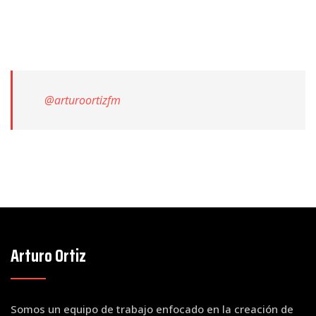
@arturoortizfm
Arturo Ortiz
Somos un equipo de trabajo enfocado en la creación de