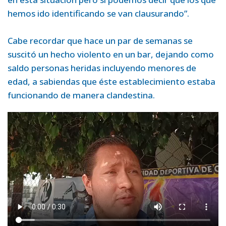
hemos ido identificando se van clausurando”.
Cabe recordar que hace un par de semanas se
suscitó un hecho violento en un bar, dejando como
saldo personas heridas incluyendo menores de
edad, a sabiendas que éste establecimiento estaba
funcionando de manera clandestina.