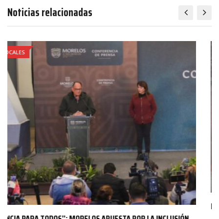
Noticias relacionadas
LOCALES
ERA POLICÍA EL HOMBRE ASESINADO AFUERA DE UN…