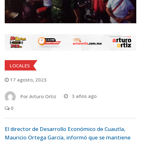
LOCALES
17 agosto, 2023
Por
Arturo Ortiz
3 años ago
0
El director de Desarrollo Económico de Cuautla,
Mauricio Ortega García, informó que se mantiene