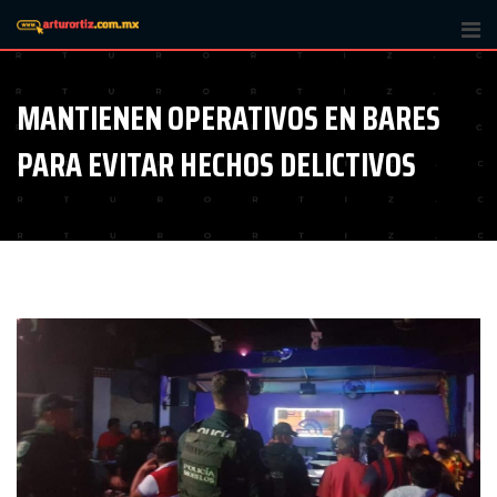
Skip
to
content
MANTIENEN OPERATIVOS EN BARES
PARA EVITAR HECHOS DELICTIVOS