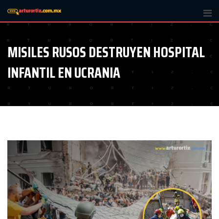
Skip
to
content
MISILES RUSOS DESTRUYEN HOSPITAL
INFANTIL EN UCRANIA