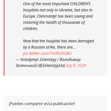
One of the most important CHILDREN’S
hospitals not only in Ukraine, but also in
Europe. Okhmatdyt has been saving and
restoring the health of thousands of
children.
Now that the hospital has been damaged
by a Russian strike, there are…
pic.twitter.com/TmRlUmSBri
— Volodymyr Zelenskyy / Володимир
Зеленський (@ZelenskyyUa)
July 8, 2024
¡Puedes compartir esta publicación!