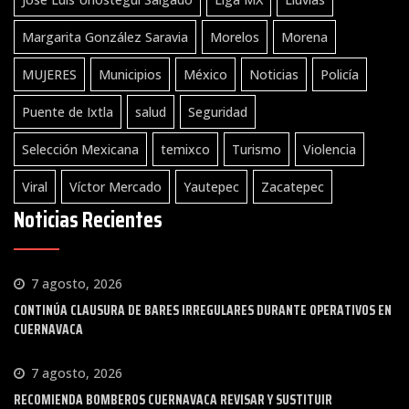
Margarita González Saravia
Morelos
Morena
MUJERES
Municipios
México
Noticias
Policía
Puente de Ixtla
salud
Seguridad
Selección Mexicana
temixco
Turismo
Violencia
Viral
Víctor Mercado
Yautepec
Zacatepec
Noticias Recientes
7 agosto, 2026
CONTINÚA CLAUSURA DE BARES IRREGULARES DURANTE OPERATIVOS EN
CUERNAVACA
7 agosto, 2026
RECOMIENDA BOMBEROS CUERNAVACA REVISAR Y SUSTITUIR