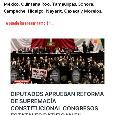
México, Quintana Roo, Tamaulipas, Sonora,
Campeche, Hidalgo, Nayarit, Oaxaca y Morelos.
Te puede interesar también…