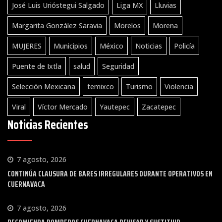
José Luis Urióstegui Salgado
Liga MX
Lluvias
Margarita González Saravia
Morelos
Morena
MUJERES
Municipios
México
Noticias
Policía
Puente de Ixtla
salud
Seguridad
Selección Mexicana
temixco
Turismo
Violencia
Viral
Víctor Mercado
Yautepec
Zacatepec
Noticias Recientes
7 agosto, 2026
CONTINÚA CLAUSURA DE BARES IRREGULARES DURANTE OPERATIVOS EN
CUERNAVACA
7 agosto, 2026