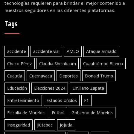
tecnologías requieren para brindar el mejor contenido a
nuestros seguidores en las diferentes plataformas.
Tags
accidente
accidente vial
AMLO
Ataque armado
Checo Pérez
Claudia Sheinbaum
Cuauhtémoc Blanco
Cuautla
Cuernavaca
Deportes
Donald Trump
Educación
Elecciones 2024
Emiliano Zapata
Entretenimiento
Estados Unidos
F1
Fiscalía de Morelos
Futbol
Gobierno de Morelos
Inseguridad
Jiutepec
Jojutla