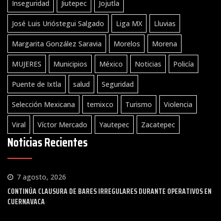
Inseguridad
Jiutepec
Jojutla
José Luis Urióstegui Salgado
Liga MX
Lluvias
Margarita González Saravia
Morelos
Morena
MUJERES
Municipios
México
Noticias
Policía
Puente de Ixtla
salud
Seguridad
Selección Mexicana
temixco
Turismo
Violencia
Viral
Víctor Mercado
Yautepec
Zacatepec
Noticias Recientes
7 agosto, 2026
CONTINÚA CLAUSURA DE BARES IRREGULARES DURANTE OPERATIVOS EN
CUERNAVACA