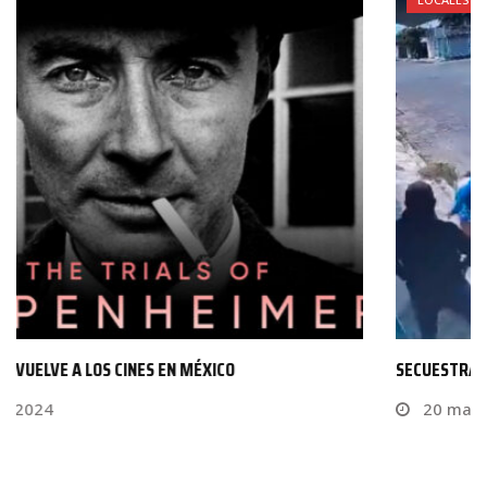
SECUESTRAN A EMPRESARIO EN CHETUMAL EN TAN SÓLO…
20 marzo, 2023