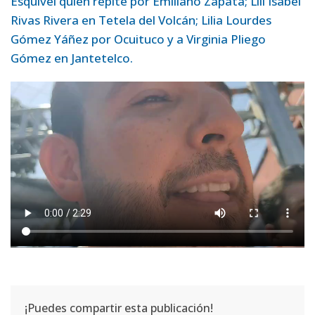
Esquivel quien repite por Emiliano Zapata; Lili Isabel
Rivas Rivera en Tetela del Volcán; Lilia Lourdes
Gómez Yáñez por Ocuituco y a Virginia Pliego
Gómez en Jantetelco.
¡Puedes compartir esta publicación!