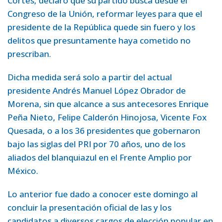
Cortés, declaró que su partido busca desde el
Congreso de la Unión, reformar leyes para que el
presidente de la República quede sin fuero y los
delitos que presuntamente haya cometido no
prescriban.
Dicha medida será solo a partir del actual
presidente Andrés Manuel López Obrador de
Morena, sin que alcance a sus antecesores Enrique
Peña Nieto, Felipe Calderón Hinojosa, Vicente Fox
Quesada, o a los 36 presidentes que gobernaron
bajo las siglas del PRI por 70 años, uno de los
aliados del blanquiazul en el Frente Amplio por
México.
Lo anterior fue dado a conocer este domingo al
concluir la presentación oficial de las y los
candidatos a diversos cargos de elección popular en