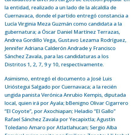
la entidad, realizado a un lado de la alcaldía de
Cuernavaca, donde el partido entregó constancia a
Lucía Virginia Meza Guzmán como candidata a la
gubernatura; a Óscar Daniel Martínez Terrazas,
Andrea Gordillo Vega, Gustavo Lezama Rodríguez,
Jennifer Adriana Calderón Andrade y Francisco
Sánchez Zavala, para las candidaturas a los
Distritos 1, 2, 7, 9 y 10, respectivamente.
Asimismo, entregó el documento a José Luis
Urióstegui Salgado por Cuernavaca; a la recién
ungida panista Verónica Anrubio Kempis, diputada
local, quien irá por Ayala; bBenigno Olivar Cigarrero
“El Coyote”, por Axochiapan; Heladio “El Gallo”
Rafael Sánchez Zavala por Yecapixtla; Agustín
Toledano Amaro por Atlatlahucan; Sergio Alba