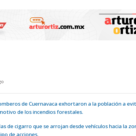
go
mberos de Cuernavaca exhortaron a la población a evit
motivo de los incendios forestales.
illas de cigarro que se arrojan desde vehículos hacia la zo
tipo de acciones.