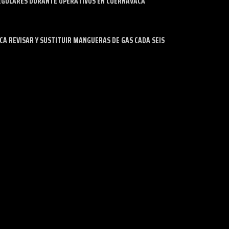
EGULARES DURANTE OPERATIVOS EN CUERNAVACA
 REVISAR Y SUSTITUIR MANGUERAS DE GAS CADA SEIS