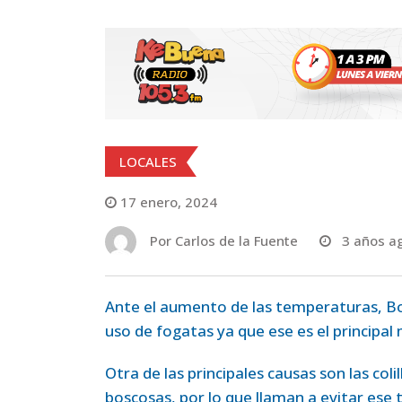
LOCALES
17 enero, 2024
Por
Carlos de la Fuente
3 años a
Ante el aumento de las temperaturas, Bo
uso de fogatas ya que ese es el principal 
Otra de las principales causas son las col
boscosas, por lo que llaman a evitar ese 