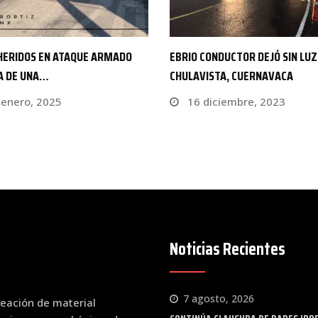
CONDUCTOR DEJÓ SIN LUZ A
SOLO 7 MUNICIPIOS PIDIERON
VISTA, CUERNAVACA
COLABORACIÓN PARA LIMPIAR 
diciembre, 2023
16 mayo, 2023
Noticias Recientes
7 agosto, 2026
eación de material