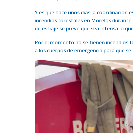
Y es que hace unos días la coordinación e
incendios forestales en Morelos durante
de estiaje se prevé que sea intensa lo qu
Por el momento no se tienen incendios fo
a los cuerpos de emergencia para que se