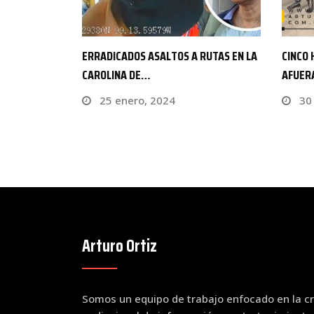
RUTAS EN LA
CINCO HERIDOS EN ATAQUE ARMADO
EBRIO 
AFUERA DE UNA…
CHULA
30 enero, 2025
16 
Arturo Ortiz
Somos un equipo de trabajo enfocado en la cr