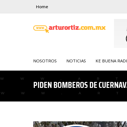
Skip
Home
to
content
NOSOTROS
NOTICIAS
KE BUENA RAD
PIDEN BOMBEROS DE CUERNAV