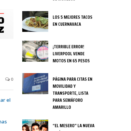
LOS 5 MEJORES TACOS
EN CUERNAVACA
¡TERRIBLE ERROR!
LIVERPOOL VENDE
MOTOS EN 65 PESOS
PÁGINA PARA CITAS EN
0
MOVILIDAD Y
TRANSPORTE, LISTA
ar el
PARA SEMÁFORO
AMARILLO
nas
“EL MESERO” LA NUEVA