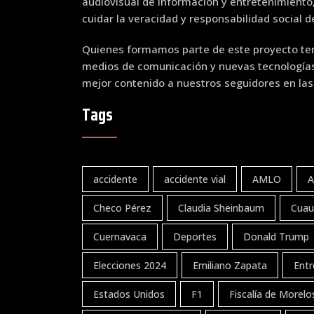
audiovisual de información y entretenimiento
cuidar la veracidad y responsabilidad social 
Quienes formamos parte de este proyecto ten
medios de comunicación y nuevas tecnologías 
mejor contenido a nuestros seguidores en las
Tags
accidente
accidente vial
AMLO
A
Checo Pérez
Claudia Sheinbaum
Cuau
Cuernavaca
Deportes
Donald Trump
Elecciones 2024
Emiliano Zapata
Entr
Estados Unidos
F1
Fiscalía de Morelo