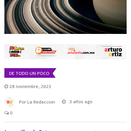
DE TODO UN POCO
28 noviembre, 2023
Por
La Redaccion
3 años ago
0