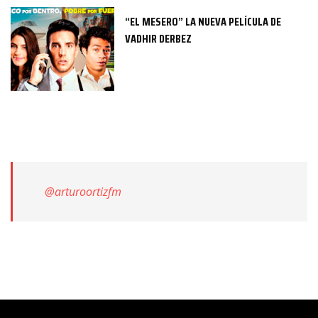
“EL MESERO” LA NUEVA PELÍCULA DE
VADHIR DERBEZ
@arturoortizfm