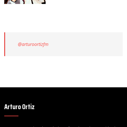
@arturoortizfm
Arturo Ortiz