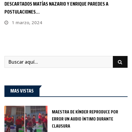
GOBERNADORA CONMEMORA 219 ANIVERSARIO DEL NATALICIO
DE BENITO…
21 marzo, 2025
MAS VISTAS
MAESTRA DE KÍNDER REPRODUCE POR
ERROR UN AUDIO ÍNTIMO DURANTE
CLAUSURA