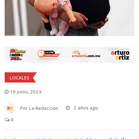
LOCALES
19 junio, 2024
Por
La Redaccion
2 años ago
0