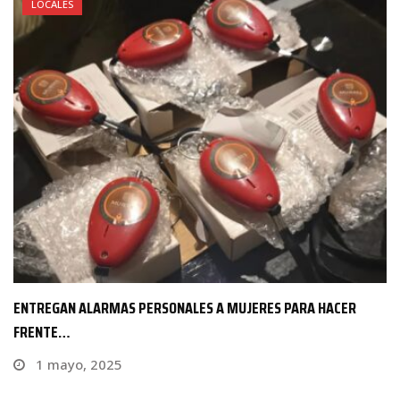
LOCALES
FUNDAMENTAL RECONOCER A MUJERES VALIENTES QUE
PARTICIPARON EN…
10 abril, 2024