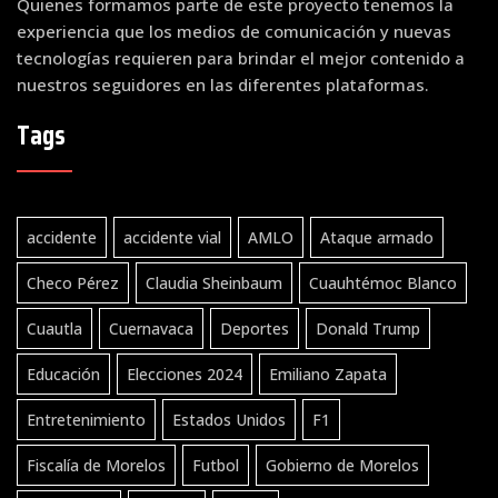
Quienes formamos parte de este proyecto tenemos la
experiencia que los medios de comunicación y nuevas
tecnologías requieren para brindar el mejor contenido a
nuestros seguidores en las diferentes plataformas.
Tags
accidente
accidente vial
AMLO
Ataque armado
Checo Pérez
Claudia Sheinbaum
Cuauhtémoc Blanco
Cuautla
Cuernavaca
Deportes
Donald Trump
Educación
Elecciones 2024
Emiliano Zapata
Entretenimiento
Estados Unidos
F1
Fiscalía de Morelos
Futbol
Gobierno de Morelos