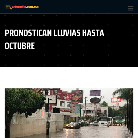
Skip
to
content
PRONOSTICAN LLUVIAS HASTA
OCTUBRE