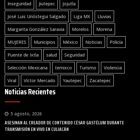
Inseguridad
Jiutepec
Jojutla
José Luis Urióstegui Salgado
Liga MX
Lluvias
Margarita González Saravia
Morelos
Morena
MUJERES
Municipios
México
Noticias
Policía
Puente de Ixtla
salud
Seguridad
Selección Mexicana
temixco
Turismo
Violencia
Viral
Víctor Mercado
Yautepec
Zacatepec
Noticias Recientes
5 agosto, 2026
ASESINAN AL CREADOR DE CONTENIDO CÉSAR GASTÉLUM DURANTE
TRANSMISIÓN EN VIVO EN CULIACÁN