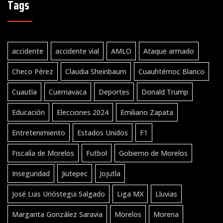
Tags
accidente
accidente vial
AMLO
Ataque armado
Checo Pérez
Claudia Sheinbaum
Cuauhtémoc Blanco
Cuautla
Cuernavaca
Deportes
Donald Trump
Educación
Elecciones 2024
Emiliano Zapata
Entretenimiento
Estados Unidos
F1
Fiscalía de Morelos
Futbol
Gobierno de Morelos
Inseguridad
Jiutepec
Jojutla
José Luis Urióstegui Salgado
Liga MX
Lluvias
Margarita González Saravia
Morelos
Morena