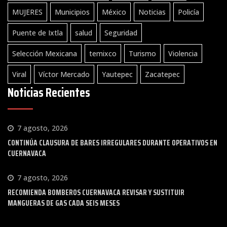
MUJERES
Municipios
México
Noticias
Policía
Puente de Ixtla
salud
Seguridad
Selección Mexicana
temixco
Turismo
Violencia
Viral
Víctor Mercado
Yautepec
Zacatepec
Noticias Recientes
7 agosto, 2026
CONTINÚA CLAUSURA DE BARES IRREGULARES DURANTE OPERATIVOS EN
CUERNAVACA
7 agosto, 2026
RECOMIENDA BOMBEROS CUERNAVACA REVISAR Y SUSTITUIR
MANGUERAS DE GAS CADA SEIS MESES