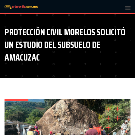
Skip
to
content
PROTECCIÓN CIVIL MORELOS SOLICITÓ
UN ESTUDIO DEL SUBSUELO DE
AMACUZAC