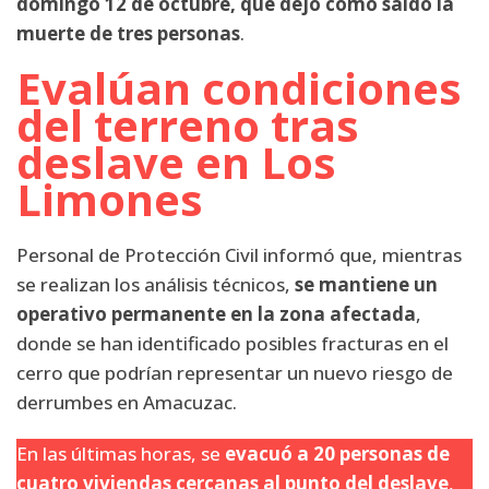
domingo 12 de octubre, que dejó como saldo la
muerte de tres personas
.
Evalúan condiciones
del terreno tras
deslave en Los
Limones
Personal de Protección Civil informó que, mientras
se realizan los análisis técnicos,
se mantiene un
operativo permanente en la zona afectada
,
donde se han identificado posibles fracturas en el
cerro que podrían representar un nuevo riesgo de
derrumbes en Amacuzac.
En las últimas horas, se
evacuó a 20 personas de
cuatro viviendas cercanas al punto del deslave
,