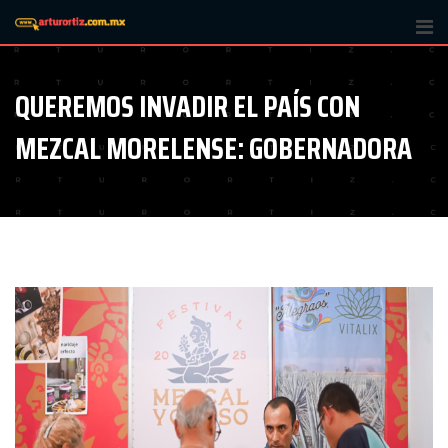
Skip
to
content
QUEREMOS INVADIR EL PAÍS CON
MEZCAL MORELENSE: GOBERNADORA