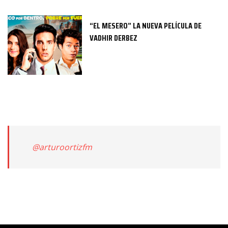
“EL MESERO” LA NUEVA PELÍCULA DE
VADHIR DERBEZ
@arturoortizfm