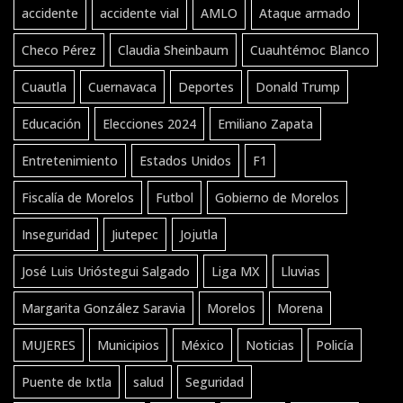
accidente
accidente vial
AMLO
Ataque armado
Checo Pérez
Claudia Sheinbaum
Cuauhtémoc Blanco
Cuautla
Cuernavaca
Deportes
Donald Trump
Educación
Elecciones 2024
Emiliano Zapata
Entretenimiento
Estados Unidos
F1
Fiscalía de Morelos
Futbol
Gobierno de Morelos
Inseguridad
Jiutepec
Jojutla
José Luis Urióstegui Salgado
Liga MX
Lluvias
Margarita González Saravia
Morelos
Morena
MUJERES
Municipios
México
Noticias
Policía
Puente de Ixtla
salud
Seguridad