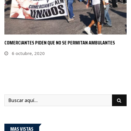
¿QUÉ HACER SI NO TE PAGAN EL AGUINALDO…
19 diciembre, 2022
MAS VISTAS