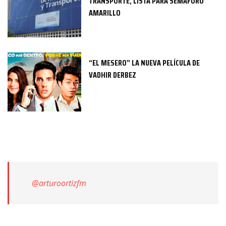
TRANSPORTE, LISTA PARA SEMÁFORO
AMARILLO
“EL MESERO” LA NUEVA PELÍCULA DE
VADHIR DERBEZ
@arturoortizfm