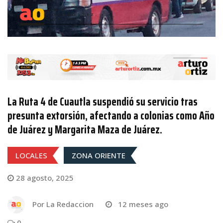
La Ruta 4 de Cuautla suspendió su servicio tras
presunta extorsión, afectando a colonias como Año
de Juárez y Margarita Maza de Juárez.
LOCALES
ZONA ORIENTE
28 agosto, 2025
Por
La Redaccion
12 meses ago
0