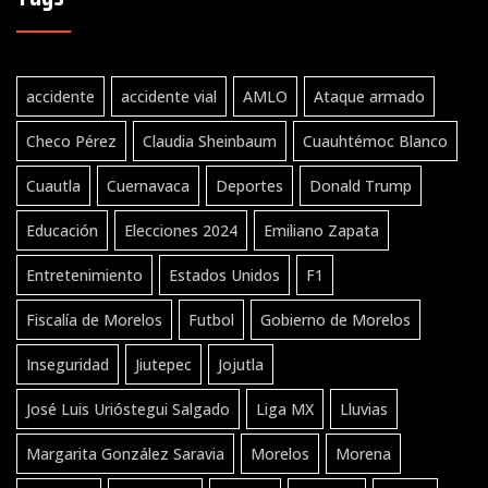
accidente
accidente vial
AMLO
Ataque armado
Checo Pérez
Claudia Sheinbaum
Cuauhtémoc Blanco
Cuautla
Cuernavaca
Deportes
Donald Trump
Educación
Elecciones 2024
Emiliano Zapata
Entretenimiento
Estados Unidos
F1
Fiscalía de Morelos
Futbol
Gobierno de Morelos
Inseguridad
Jiutepec
Jojutla
José Luis Urióstegui Salgado
Liga MX
Lluvias
Margarita González Saravia
Morelos
Morena