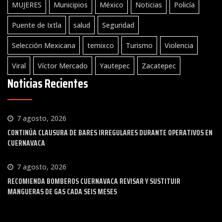
MUJERES
Municipios
México
Noticias
Policía
Puente de Ixtla
salud
Seguridad
Selección Mexicana
temixco
Turismo
Violencia
Viral
Víctor Mercado
Yautepec
Zacatepec
Noticias Recientes
7 agosto, 2026
CONTINÚA CLAUSURA DE BARES IRREGULARES DURANTE OPERATIVOS EN
CUERNAVACA
7 agosto, 2026
RECOMIENDA BOMBEROS CUERNAVACA REVISAR Y SUSTITUIR
MANGUERAS DE GAS CADA SEIS MESES