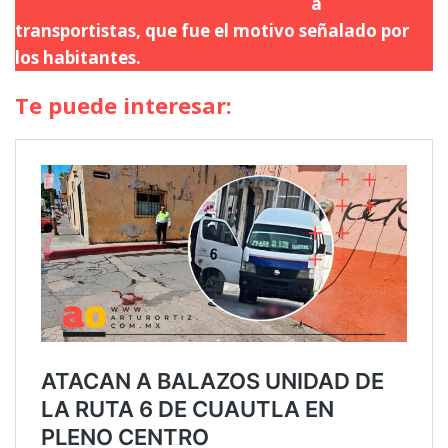
causas relacionadas con extorsión
a
transportistas, que fue el motivo señalado por
los habitantes.
Te puede interesar: