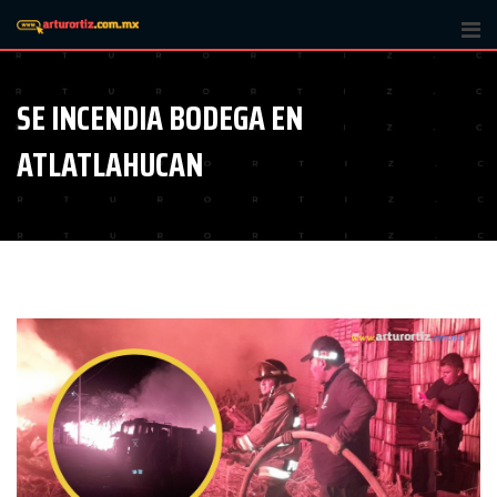
Skip
to
content
SE INCENDIA BODEGA EN
ATLATLAHUCAN