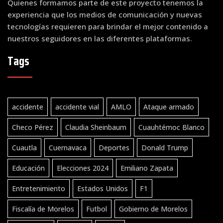
Quienes formamos parte de este proyecto tenemos la
experiencia que los medios de comunicación y nuevas
tecnologías requieren para brindar el mejor contenido a
nuestros seguidores en las diferentes plataformas.
Tags
accidente
accidente vial
AMLO
Ataque armado
Checo Pérez
Claudia Sheinbaum
Cuauhtémoc Blanco
Cuautla
Cuernavaca
Deportes
Donald Trump
Educación
Elecciones 2024
Emiliano Zapata
Entretenimiento
Estados Unidos
F1
Fiscalía de Morelos
Futbol
Gobierno de Morelos