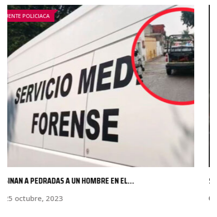
FUENTE POLICIACA
SUJETOS ARMADOS ASESINAN A BALAZOS A UN HOMBRE…
24 octubre, 2025