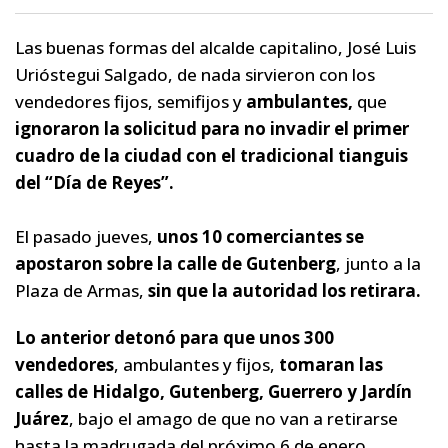
Las buenas formas del alcalde capitalino, José Luis
Urióstegui Salgado, de nada sirvieron con los
vendedores fijos, semifijos y
ambulantes,
que
ignoraron la solicitud para no invadir el primer
cuadro de la ciudad con el tradicional tianguis
del “Día de Reyes”.
El pasado jueves,
unos 10 comerciantes se
apostaron sobre la calle de Gutenberg
, junto a la
Plaza de Armas,
sin que la autoridad los retirara.
Lo anterior detonó para que unos 300
vendedores
, ambulantes y fijos,
tomaran las
calles de Hidalgo, Gutenberg, Guerrero y Jardín
Juárez
, bajo el amago de que no van a retirarse
hasta la madrugada del próximo 6 de enero.