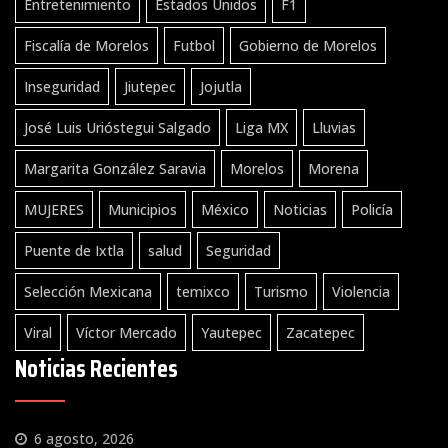
Entretenimiento
Estados Unidos
F1
Fiscalía de Morelos
Futbol
Gobierno de Morelos
Inseguridad
Jiutepec
Jojutla
José Luis Urióstegui Salgado
Liga MX
Lluvias
Margarita González Saravia
Morelos
Morena
MUJERES
Municipios
México
Noticias
Policía
Puente de Ixtla
salud
Seguridad
Selección Mexicana
temixco
Turismo
Violencia
Viral
Víctor Mercado
Yautepec
Zacatepec
Noticias Recientes
6 agosto, 2026