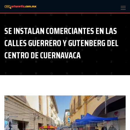
Skip
to
content
SE INSTALAN COMERCIANTES EN LAS
CALLES GUERRERO Y GUTENBERG DEL
CENTRO DE CUERNAVACA