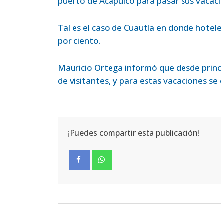
puerto de Acapulco para pasar sus vacaci
Tal es el caso de Cuautla en donde hote
por ciento.
Mauricio Ortega informó que desde princi
de visitantes, y para estas vacaciones se
¡Puedes compartir esta publicación!
Facebook
Whatsapp