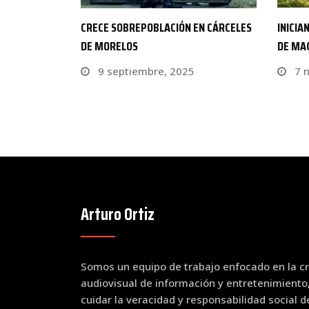
EN CÁRCELES
INICIAN INVESTIGACIÓN POR LA VENTA
MOREL
DE MAGISTRATURAS DE…
DE BA
7 noviembre, 2023
26 
Arturo Ortiz
Somos un equipo de trabajo enfocado en la cr
audiovisual de información y entretenimiento
cuidar la veracidad y responsabilidad social 