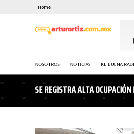
Skip
Home
to
content
NOSOTROS
NOTICIAS
KE BUENA RAD
SE REGISTRA ALTA OCUPACIÓN