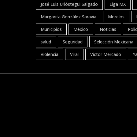
José Luis Urióstegui Salgado
Liga MX
Margarita González Saravia
Morelos
Municipios
México
Noticias
Polic
salud
Seguridad
Selección Mexicana
Violencia
Viral
Víctor Mercado
Y