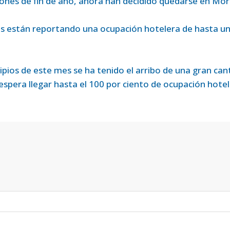
ones de fin de año, ahora han decidido quedarse en Mor
les están reportando una ocupación hotelera de hasta u
pios de este mes se ha tenido el arribo de una gran can
 espera llegar hasta el 100 por ciento de ocupación hotel