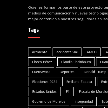
Quienes formamos parte de este proyecto ten
medios de comunicación y nuevas tecnologías 
mejor contenido a nuestros seguidores en las
Tags
accidente
accidente vial
AMLO
A
Checo Pérez
Claudia Sheinbaum
Cuau
Cuernavaca
Deportes
Donald Trump
Elecciones 2024
Emiliano Zapata
Entr
Estados Unidos
F1
Fiscalía de Morelo
Gobierno de Morelos
Inseguridad
Jiu