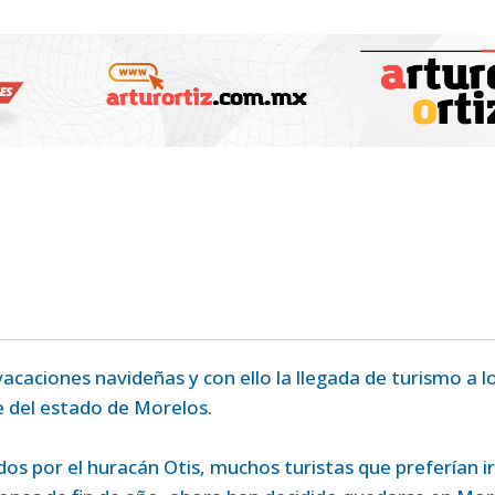
 vacaciones navideñas y con ello la llegada de turismo a l
e del estado de Morelos.
dos por el huracán Otis, muchos turistas que preferían ir