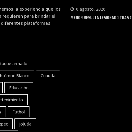
emos la experiencia que los
6 agosto, 2026
requieren para brindar el
MENOR RESULTA LESIONADO TRAS CA
 diferentes plataformas.
taque armado
htémoc Blanco
Cuautla
Educación
etenimiento
s
Futbol
tepec
Jojutla