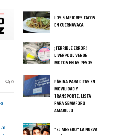
LOS 5 MEJORES TACOS
EN CUERNAVACA
¡TERRIBLE ERROR!
LIVERPOOL VENDE
MOTOS EN 65 PESOS
PÁGINA PARA CITAS EN
0
MOVILIDAD Y
TRANSPORTE, LISTA
os
PARA SEMÁFORO
AMARILLO
 al
“EL MESERO” LA NUEVA