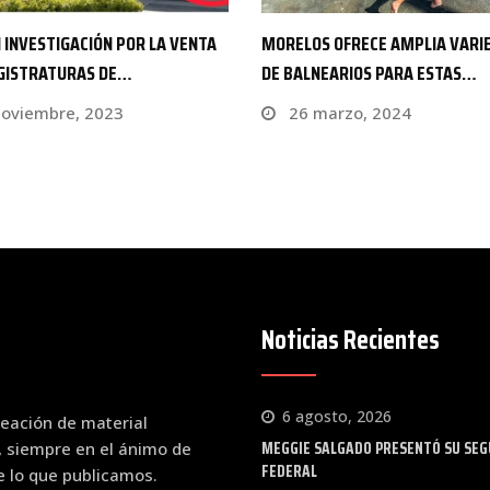
OS OFRECE AMPLIA VARIEDAD
HUENTLE, CEREMONIA TRADICIO
LNEARIOS PARA ESTAS…
PARA RECIBIR LA PRIMAVERA
marzo, 2024
20 marzo, 2023
Noticias Recientes
6 agosto, 2026
eación de material
MEGGIE SALGADO PRESENTÓ SU SEG
, siempre en el ánimo de
FEDERAL
de lo que publicamos.