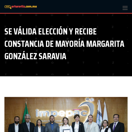
Skip
to
content
SE VÁLIDA ELECCIÓN Y RECIBE
CONSTANCIA DE MAYORÍA MARGARITA
GONZÁLEZ SARAVIA