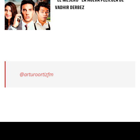
VADHIR DERBEZ
@arturoortizfm