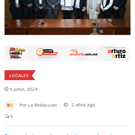
LOCALES
9 junio, 2024
Por
La Redaccion
2 años ago
0