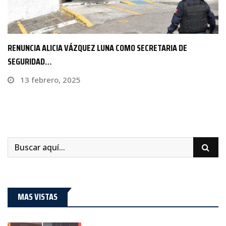
GOBIERNO DE MORELOS EXIGE A LA FISCALÍA MORELOS…
26 abril, 2024
MAS VISTAS