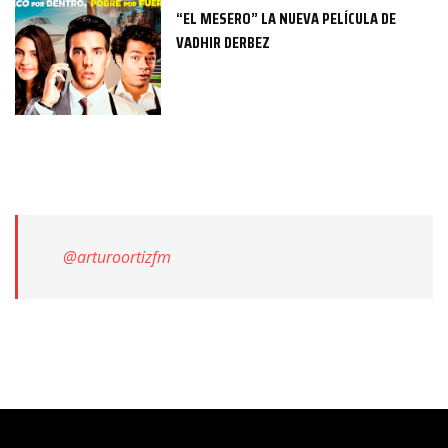
“EL MESERO” LA NUEVA PELÍCULA DE
VADHIR DERBEZ
@arturoortizfm