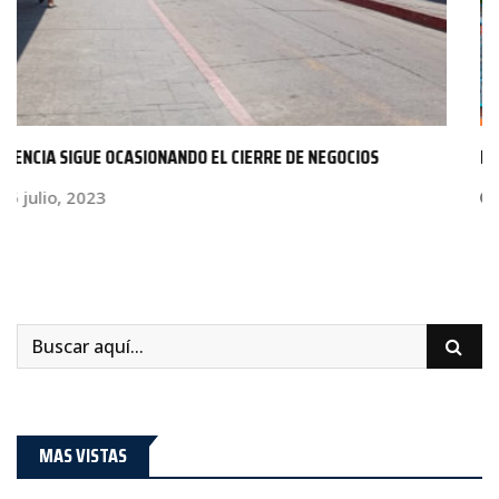
INICIA LA “FERIA DE LA LOMA” EN MAZATEPEC;…
14 marzo, 2024
MAS VISTAS