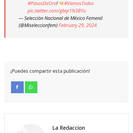
#PasosDeOro
!
#VamosTodos
pic.twitter.com/gbqr1N3BYu
— Selección Nacional de México Femenil
(@Miseleccionfem)
February 29, 2024
¡Puedes compartir esta publicación!
La Redaccion