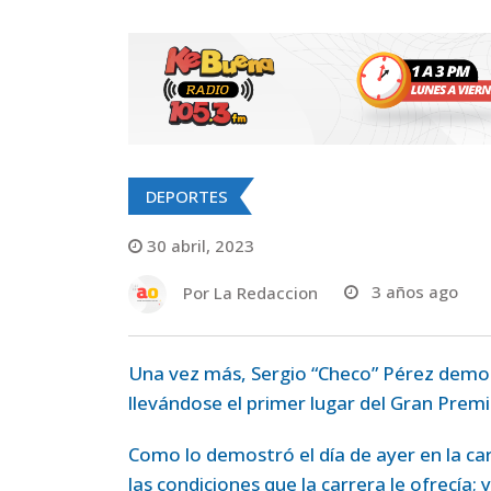
DEPORTES
30 abril, 2023
Por
La Redaccion
3 años ago
Una vez más, Sergio “Checo” Pérez demostr
llevándose el primer lugar del Gran Prem
Como lo demostró el día de ayer en la car
las condiciones que la carrera le ofrecía;