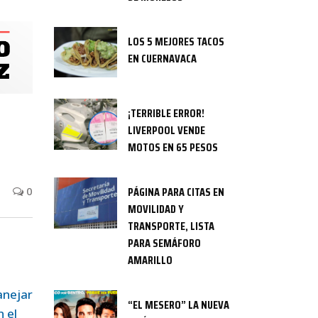
LOS 5 MEJORES TACOS
EN CUERNAVACA
¡TERRIBLE ERROR!
LIVERPOOL VENDE
MOTOS EN 65 PESOS
PÁGINA PARA CITAS EN
0
MOVILIDAD Y
TRANSPORTE, LISTA
PARA SEMÁFORO
AMARILLO
anejar
“EL MESERO” LA NUEVA
n el