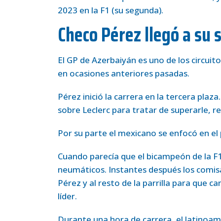
2023 en la F1 (su segunda).
Checo Pérez llegó a su s
El GP de Azerbaiyán es uno de los circui
en ocasiones anteriores pasadas.
Pérez inició la carrera en la tercera pla
sobre Leclerc para tratar de superarle, r
Por su parte el mexicano se enfocó en el 
Cuando parecía que el bicampeón de la F1 s
neumáticos. Instantes después los comisa
Pérez y al resto de la parrilla para que 
líder.
Durante una hora de carrera, el latinoa