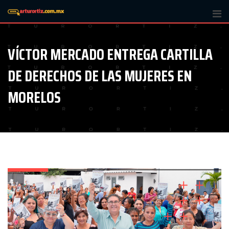
Skip
to
content
VÍCTOR MERCADO ENTREGA CARTILLA
DE DERECHOS DE LAS MUJERES EN
MORELOS