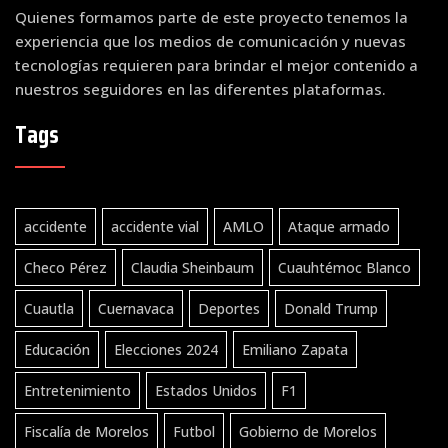
Quienes formamos parte de este proyecto tenemos la
experiencia que los medios de comunicación y nuevas
tecnologías requieren para brindar el mejor contenido a
nuestros seguidores en las diferentes plataformas.
Tags
accidente
accidente vial
AMLO
Ataque armado
Checo Pérez
Claudia Sheinbaum
Cuauhtémoc Blanco
Cuautla
Cuernavaca
Deportes
Donald Trump
Educación
Elecciones 2024
Emiliano Zapata
Entretenimiento
Estados Unidos
F1
Fiscalía de Morelos
Futbol
Gobierno de Morelos