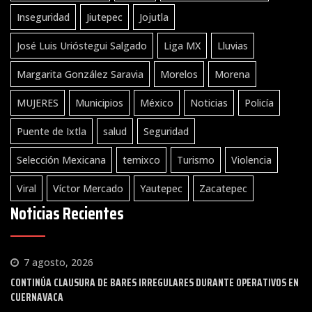
Inseguridad
Jiutepec
Jojutla
José Luis Urióstegui Salgado
Liga MX
Lluvias
Margarita González Saravia
Morelos
Morena
MUJERES
Municipios
México
Noticias
Policía
Puente de Ixtla
salud
Seguridad
Selección Mexicana
temixco
Turismo
Violencia
Viral
Víctor Mercado
Yautepec
Zacatepec
Noticias Recientes
7 agosto, 2026
CONTINÚA CLAUSURA DE BARES IRREGULARES DURANTE OPERATIVOS EN
CUERNAVACA