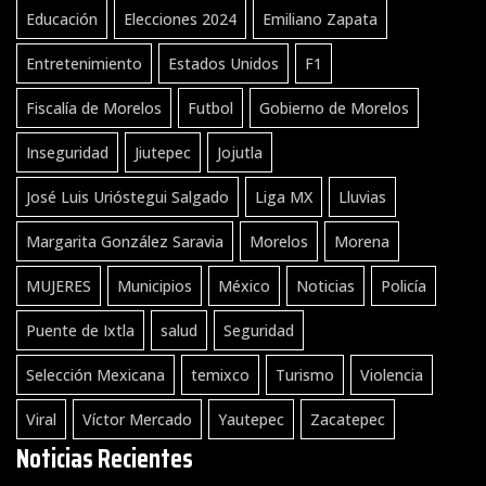
Educación
Elecciones 2024
Emiliano Zapata
Entretenimiento
Estados Unidos
F1
Fiscalía de Morelos
Futbol
Gobierno de Morelos
Inseguridad
Jiutepec
Jojutla
José Luis Urióstegui Salgado
Liga MX
Lluvias
Margarita González Saravia
Morelos
Morena
MUJERES
Municipios
México
Noticias
Policía
Puente de Ixtla
salud
Seguridad
Selección Mexicana
temixco
Turismo
Violencia
Viral
Víctor Mercado
Yautepec
Zacatepec
Noticias Recientes