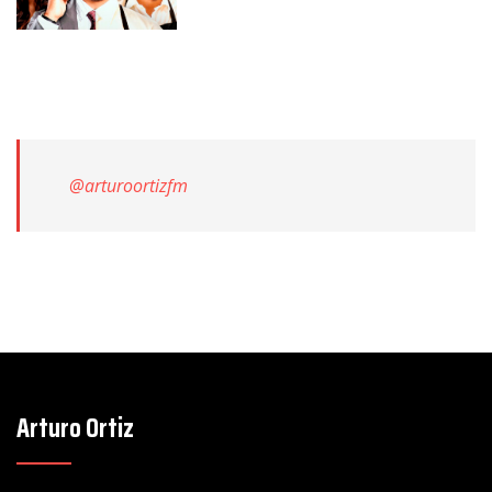
@arturoortizfm
Arturo Ortiz