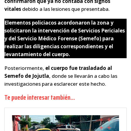
confirmaron que ya no contaba con signos
vitales
debido a las lesiones que presentaba.
Elementos policiacos acordonaron la zona y
solicitaron la intervención de Servicios Periciales
y del Servicio Médico Forense (Semefo) para
realizar las diligencias correspondientes y el
levantamiento del cuerpo.
Posteriormente,
el cuerpo fue trasladado al
Semefo de Jojutla
, donde se llevarán a cabo las
investigaciones para esclarecer este hecho.
Te puede interesar también…