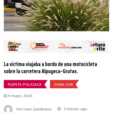
La víctima viajaba a bordo de una motocicleta
sobre la carretera Alpuyeca–Grutas.
FUENTE POLICIACA
ZONA SUR
9 mayo, 2026
Por
Iram Zambrano
3 meses ago