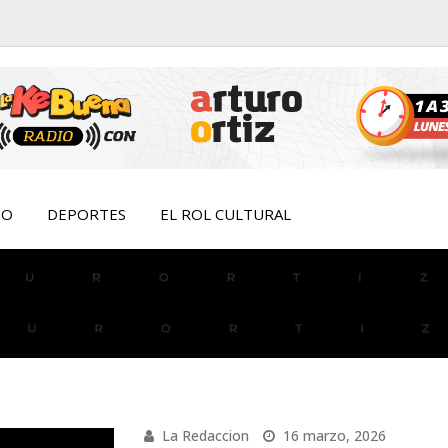
IO
DEPORTES
EL ROL CULTURAL
La Redaccion
16 marzo, 2026