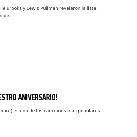
lle Brooks y Lewis Pullman revelaron la lista
ón de…
UESTRO ANIVERSARIO!
iembre) es una de las canciones más populares