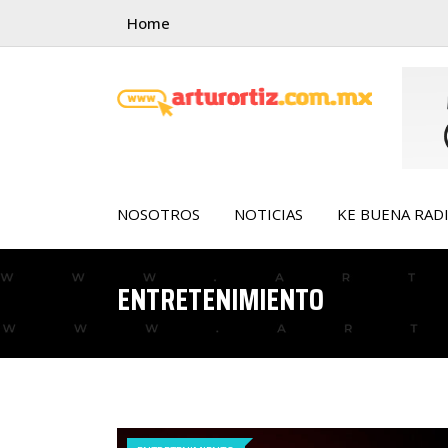
Skip
Home
to
content
NOSOTROS
NOTICIAS
KE BUENA RAD
ENTRETENIMIENTO