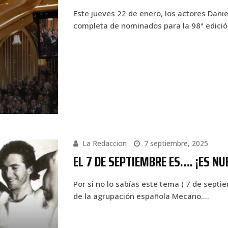
Este jueves 22 de enero, los actores Danie
completa de nominados para la 98ª edici
La Redaccion
7 septiembre, 2025
EL 7 DE SEPTIEMBRE ES…. ¡ES N
Por si no lo sabías este tema ( 7 de sept
de la agrupación española Mecano.…